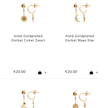
Aimé Goldplated
Aimé Goldplated
Oorbel Cirkel Zwart
Oorbel Maan Ster
Oog
Turquoise
€20,00
€20,00
+
+