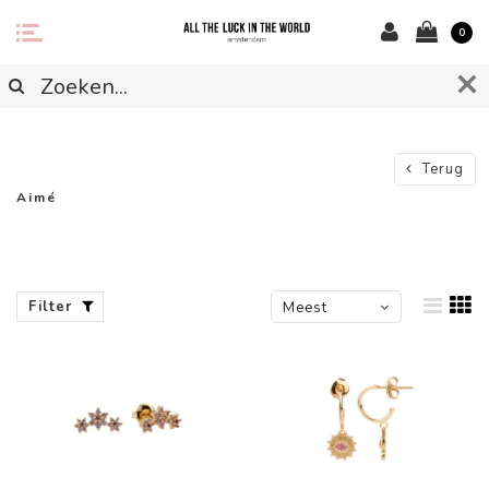
0
Terug
Aimé
Filter
Meest
bekeken