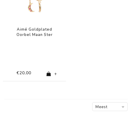
Aimé Goldplated
Oorbel Maan Ster
Roze
€20,00
+
Meest
bekeken