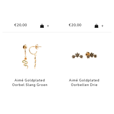
€20,00
€20,00
+
+
Aimé Goldplated
Aimé Goldplated
Oorbel Slang Groen
Oorbellen Drie
Oranje
Bloemen Zwart