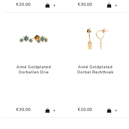
€20,00
€30,00
+
+
Aimé Goldplated
Aimé Goldplated
Oorbellen Drie
Oorbel Rechthoek
Bloemen Turquoise
Ster Transparant
€30,00
€20,00
+
+