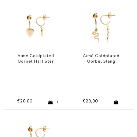
Aimé Goldplated
Aimé Goldplated
Oorbel Hart Ster
Oorbel Slang
Zwart
Transparant Groen
€20,00
€20,00
+
+