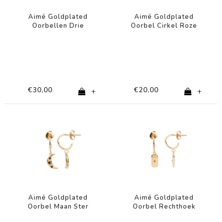
Aimé Goldplated
Aimé Goldplated
Oorbellen Drie
Oorbel Cirkel Roze
Bloemen Lila
Oog
€30,00
€20,00
+
+
Aimé Goldplated
Aimé Goldplated
Oorbel Maan Ster
Oorbel Rechthoek
Zwart
Ster Zwart