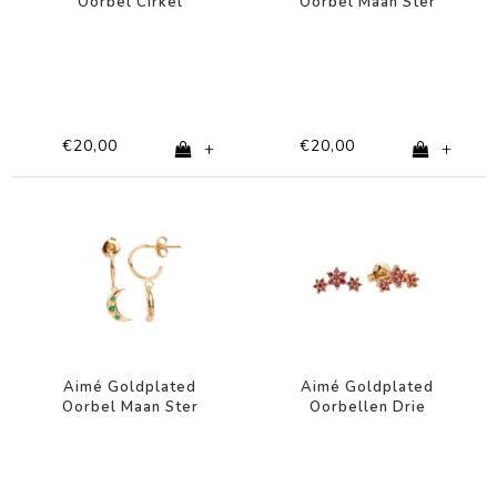
Oorbel Cirkel
Oorbel Maan Ster
Transparant Oog
Transparant
€20,00
€20,00
+
+
Aimé Goldplated
Aimé Goldplated
Oorbel Maan Ster
Oorbellen Drie
Groen
Bloemen Roze