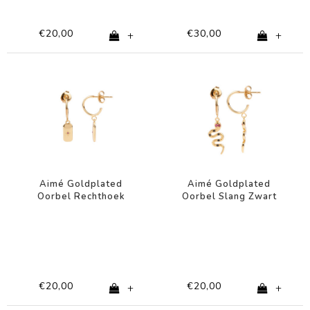
€20,00
€30,00
+
+
Aimé Goldplated
Aimé Goldplated
Oorbel Rechthoek
Oorbel Slang Zwart
Ster Roze
Roze
€20,00
€20,00
+
+