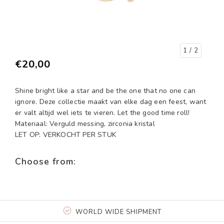
1
/ 2
€20,00
Shine bright like a star and be the one that no one can
ignore. Deze collectie maakt van elke dag een feest, want
er valt altijd wel iets te vieren. Let the good time roll!
Materiaal: Verguld messing, zirconia kristal
LET OP: VERKOCHT PER STUK
Choose from:
WORLD WIDE SHIPMENT