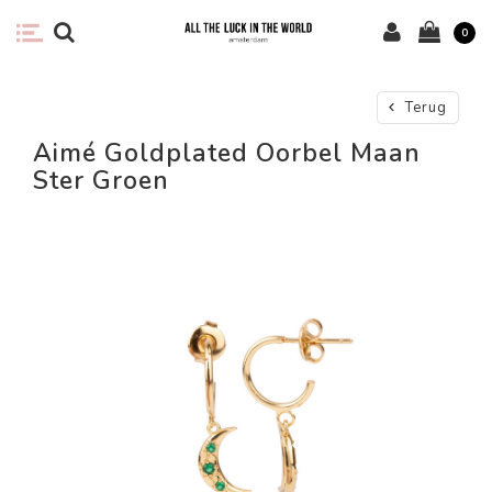
0
Terug
Aimé Goldplated Oorbel Maan
Ster Groen