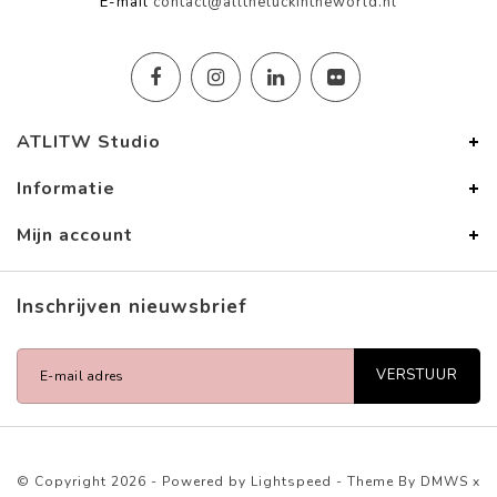
E-mail
contact@alltheluckintheworld.nl
ATLITW Studio
Informatie
Mijn account
Inschrijven nieuwsbrief
VERSTUUR
© Copyright 2026 - Powered by
Lightspeed
- Theme By
DMWS
x