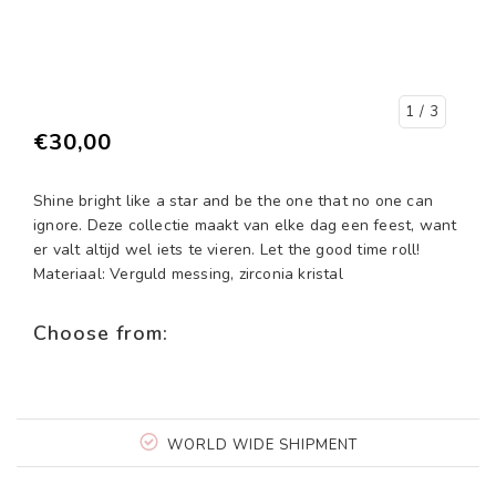
1
/ 3
€30,00
Shine bright like a star and be the one that no one can
ignore. Deze collectie maakt van elke dag een feest, want
er valt altijd wel iets te vieren. Let the good time roll!
Materiaal: Verguld messing, zirconia kristal
Choose from:
WORLD WIDE SHIPMENT