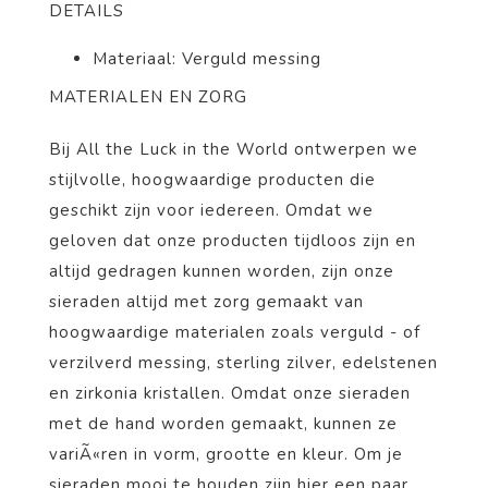
DETAILS
Materiaal: Verguld messing
MATERIALEN EN ZORG
Bij All the Luck in the World ontwerpen we
stijlvolle, hoogwaardige producten die
geschikt zijn voor iedereen. Omdat we
geloven dat onze producten tijdloos zijn en
altijd gedragen kunnen worden, zijn onze
sieraden altijd met zorg gemaakt van
hoogwaardige materialen zoals verguld - of
verzilverd messing, sterling zilver, edelstenen
en zirkonia kristallen. Omdat onze sieraden
met de hand worden gemaakt, kunnen ze
variÃ«ren in vorm, grootte en kleur. Om je
sieraden mooi te houden zijn
hier
een paar