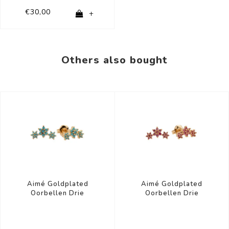
€30,00
+
Others also bought
Aimé Goldplated
Aimé Goldplated
Oorbellen Drie
Oorbellen Drie
Bloemen Roze
Bloemen Turquoise