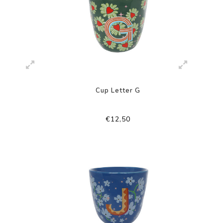
Cup Letter G
€12,50