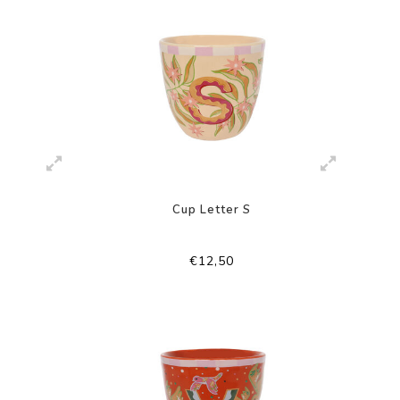
Cup Letter S
€12,50