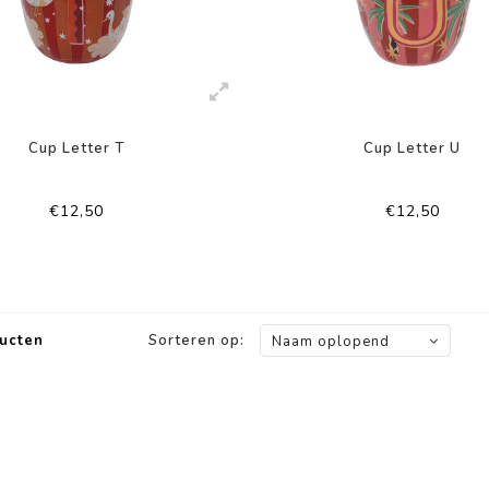
Cup Letter T
Cup Letter U
€12,50
€12,50
ucten
Sorteren op:
Naam oplopend