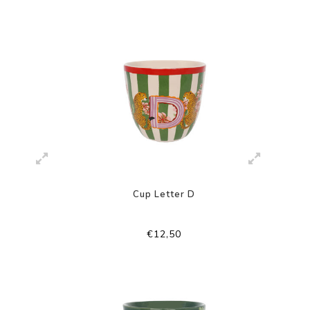
Cup Letter D
€12,50