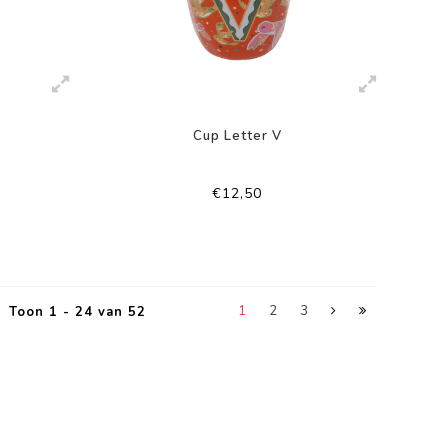
Cup Letter V
€12,50
1
2
3
Toon 1 - 24 van 52