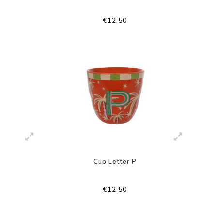
€12,50
Cup Letter P
€12,50