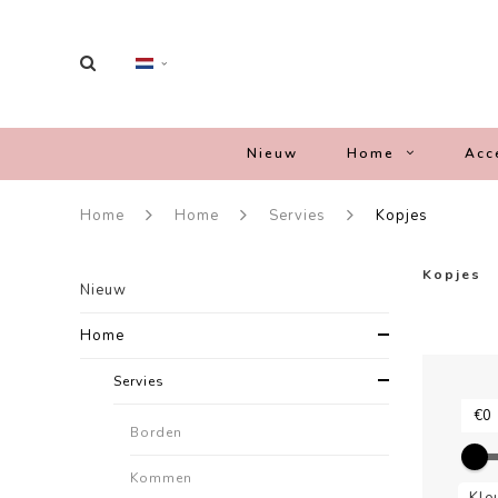
Nieuw
Home
Acc
Home
Home
Servies
Kopjes
Kopjes
Nieuw
Home
Servies
Borden
Kommen
Kle