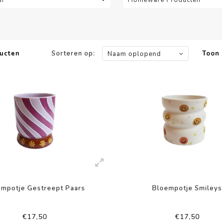
ucten
Sorteren op:
Toon 
Naam oplopend
mpotje Gestreept Paars
Bloempotje Smiley
€17,50
€17,50