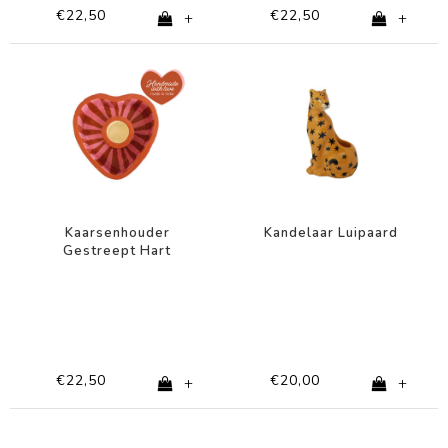
€22,50
€22,50
+
+
Kaarsenhouder
Kandelaar Luipaard
Gestreept Hart
€22,50
€20,00
+
+