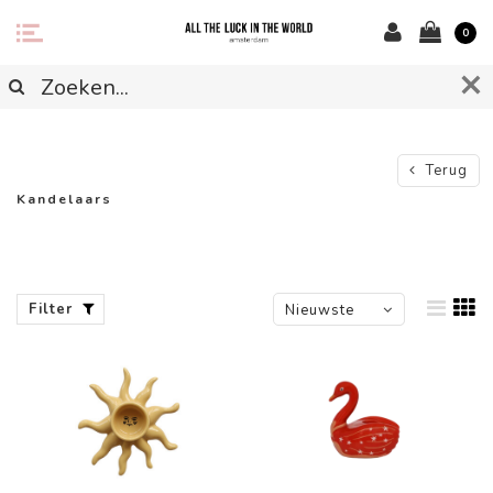
0
Terug
Kandelaars
Filter
Nieuwste
producten