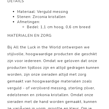
DETAILS
Materiaal: Verguld messing
Stenen: Zirconia kristallen
Afmetingen:
Bedel: 1,1 cm hoog, 0,6 cm breed
MATERIALEN EN ZORG
Bij All the Luck in the World ontwerpen we
stijlvolle, hoogwaardige producten die geschikt
zijn voor iedereen. Omdat we geloven dat onze
producten tijdloos zijn en altijd gedragen kunnen
worden, zijn onze sieraden altijd met zorg
gemaakt van hoogwaardige materialen zoals
verguld - of verzilverd messing, sterling zilver,
edelstenen en zirkonia kristallen. Omdat onze
sieraden met de hand worden gemaakt, kunnen
ze variÃ«ren in vorm, grootte en kleur. Om je