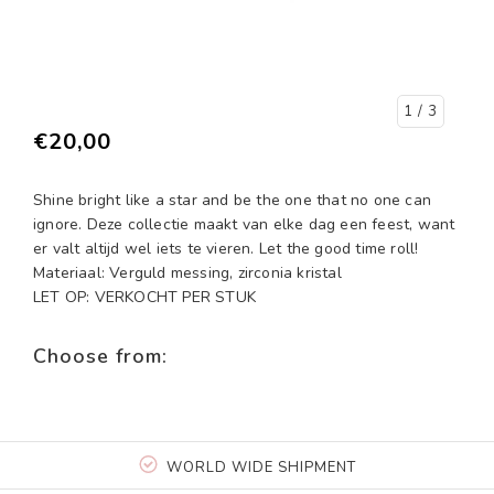
1
/ 3
€20,00
Shine bright like a star and be the one that no one can
ignore. Deze collectie maakt van elke dag een feest, want
er valt altijd wel iets te vieren. Let the good time roll!
Materiaal: Verguld messing, zirconia kristal
LET OP: VERKOCHT PER STUK
Choose from:
WORLD WIDE SHIPMENT