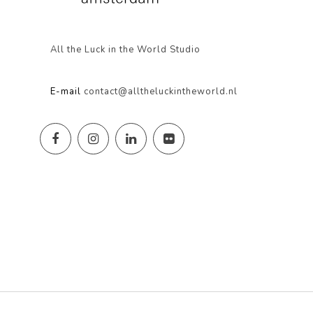
All the Luck in the World Studio
E-mail
contact@alltheluckintheworld.nl