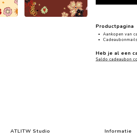
Productpagina
Aankopen van c
Cadeaubonmails
Heb je al een 
Saldo cadeaubon co
ATLITW Studio
Informatie