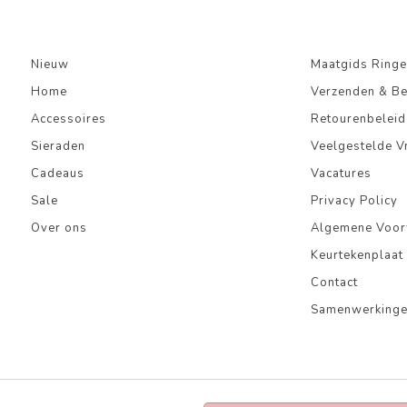
Nieuw
Maatgids Ringe
Home
Verzenden & B
Accessoires
Retourenbeleid
Sieraden
Veelgestelde V
Cadeaus
Vacatures
Sale
Privacy Policy
Over ons
Algemene Voo
Keurtekenplaat
Contact
Samenwerking