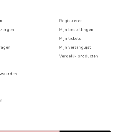
n
Registreren
ezorgen
Mijn bestellingen
Mijn tickets
ragen
Mijn verlanglijst
Vergelijk producten
rwaarden
en