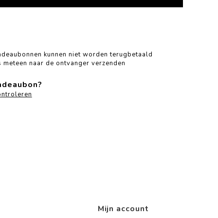
adeaubonnen kunnen niet worden terugbetaald
 meteen naar de ontvanger verzenden
cadeaubon?
ntroleren
Mijn account