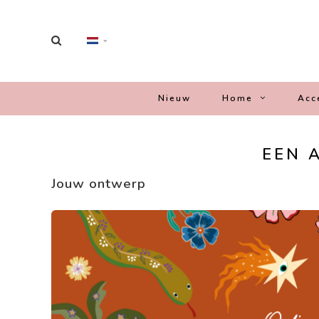
Nieuw
Home
Acc
EEN 
Jouw ontwerp