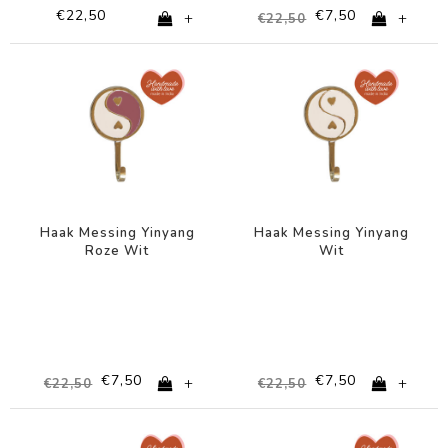
€22,50
€7,50
+
+
€22,50
-67%
-67%
Haak Messing Yinyang
Haak Messing Yinyang
Roze Wit
Wit
€7,50
€7,50
+
+
€22,50
€22,50
-67%
-67%