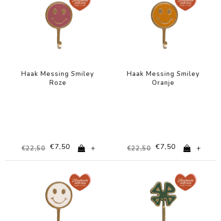
Haak Messing Smiley
Haak Messing Smiley
Roze
Oranje
€7,50
€7,50
+
+
€22,50
€22,50
-67%
-67%