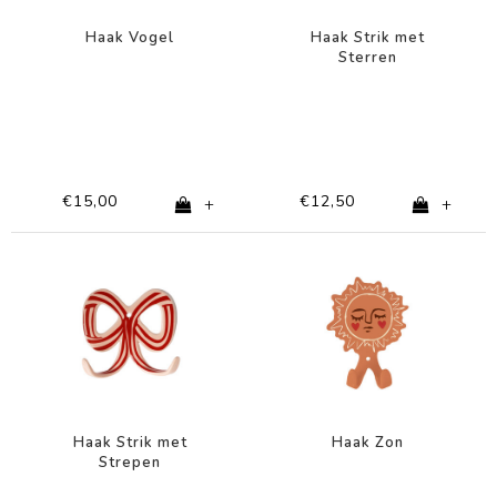
Haak Vogel
Haak Strik met
Sterren
€15,00
€12,50
+
+
Haak Strik met
Haak Zon
Strepen