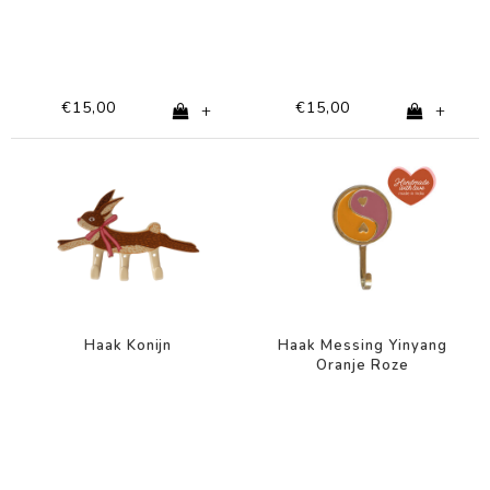
€15,00
€15,00
+
+
-67%
Haak Konijn
Haak Messing Yinyang
Oranje Roze