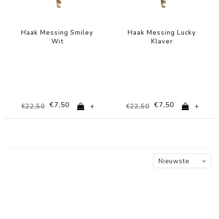
Haak Messing Smiley
Haak Messing Lucky
Wit
Klaver
€7,50
€7,50
+
+
€22,50
€22,50
Nieuwste
producten