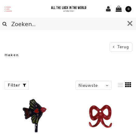
0
Terug
Haken
Filter
Nieuwste
producten