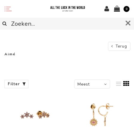
0
Terug
Aimé
Filter
Meest
bekeken