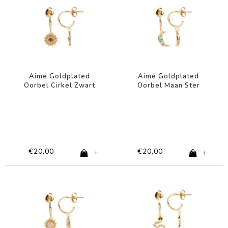
Aimé Goldplated
Aimé Goldplated
Oorbel Cirkel Zwart
Oorbel Maan Ster
Oog
Turquoise
€20,00
€20,00
+
+