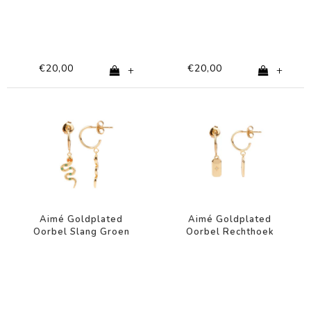
€20,00
€20,00
+
+
Aimé Goldplated
Aimé Goldplated
Oorbel Slang Groen
Oorbel Rechthoek
Oranje
Ster Transparant