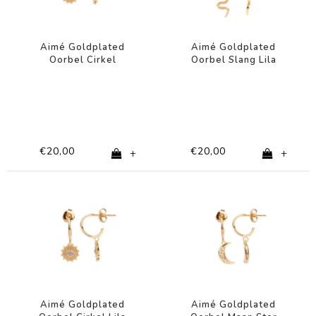
Aimé Goldplated
Aimé Goldplated
Oorbel Cirkel
Oorbel Slang Lila
Transparant Oog
Zwart
€20,00
€20,00
+
+
Aimé Goldplated
Aimé Goldplated