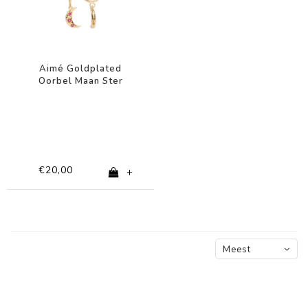
Aimé Goldplated
Oorbel Maan Ster
Roze
€20,00
+
Meest
bekeken