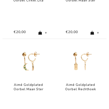
Oorbel Cirkel Lila
Oorbel Maan Ster
Oog
Transparant
€20,00
€20,00
+
+
Aimé Goldplated
Aimé Goldplated
Oorbel Maan Ster
Oorbel Rechthoek
Groen
Ster Roze