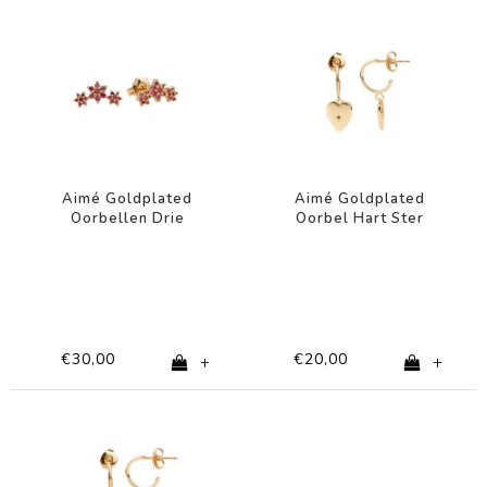
Aimé Goldplated
Aimé Goldplated
Oorbellen Drie
Oorbel Hart Ster
Bloemen Roze
Zwart
€30,00
€20,00
+
+