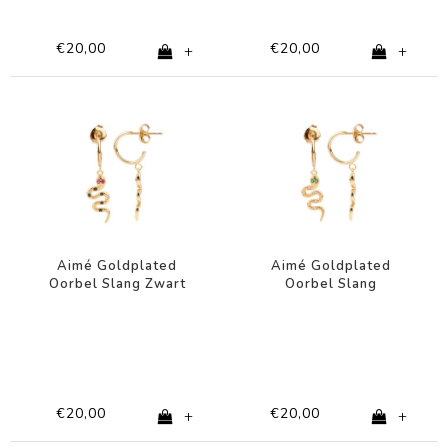
€20,00
€20,00
+
+
Aimé Goldplated
Aimé Goldplated
Oorbel Slang Zwart
Oorbel Slang
Roze
Transparant Groen
€20,00
€20,00
+
+