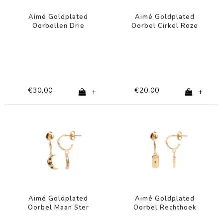
Aimé Goldplated
Aimé Goldplated
Oorbellen Drie
Oorbel Cirkel Roze
Bloemen Lila
Oog
€30,00
€20,00
+
+
Aimé Goldplated
Aimé Goldplated
Oorbel Maan Ster
Oorbel Rechthoek
Zwart
Ster Zwart