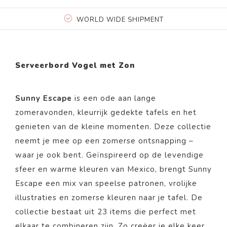
WORLD WIDE SHIPMENT
Serveerbord Vogel met Zon
Sunny Escape
is een ode aan lange
zomeravonden, kleurrijk gedekte tafels en het
genieten van de kleine momenten. Deze collectie
neemt je mee op een zomerse ontsnapping –
waar je ook bent. Geïnspireerd op de levendige
sfeer en warme kleuren van Mexico, brengt Sunny
Escape een mix van speelse patronen, vrolijke
illustraties en zomerse kleuren naar je tafel. De
collectie bestaat uit 23 items die perfect met
elkaar te combineren zijn. Zo creëer je elke keer