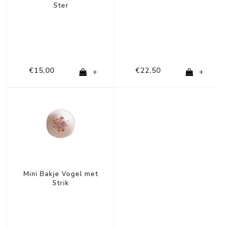
Ster
€15,00
€22,50
+
+
Mini Bakje Vogel met
Strik