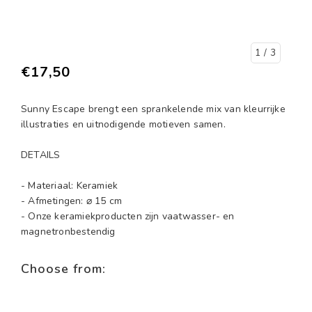
1
/ 3
€17,50
Sunny Escape brengt een sprankelende mix van kleurrijke
illustraties en uitnodigende motieven samen.
DETAILS
- Materiaal: Keramiek
- Afmetingen: ⌀ 15 cm
- Onze keramiekproducten zijn vaatwasser- en
magnetronbestendig
Choose from: