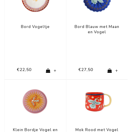
Bord Vogeltje
Bord Blauw met Maan
en Vogel
€22,50
€27,50
+
+
Klein Bordje Vogel en
Mok Rood met Vogel