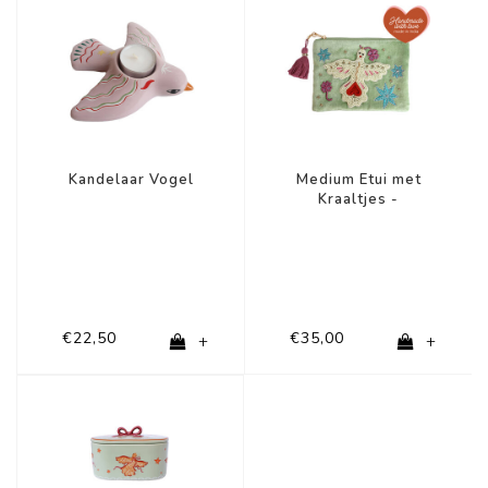
Kandelaar Vogel
Medium Etui met
Kraaltjes -
Geluksvogel
€22,50
€35,00
+
+