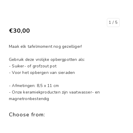
1
/ 5
€30,00
Maak elk tafelmoment nog gezelliger!
Gebruik deze vrolijke opbergpotten als:
- Suiker- of grofzout pot
- Voor het opbergen van sieraden
- Afmetingen: 8,5 x 11 cm
- Onze keramiekproducten zijn vaatwasser- en
magnetronbestendig
Choose from: