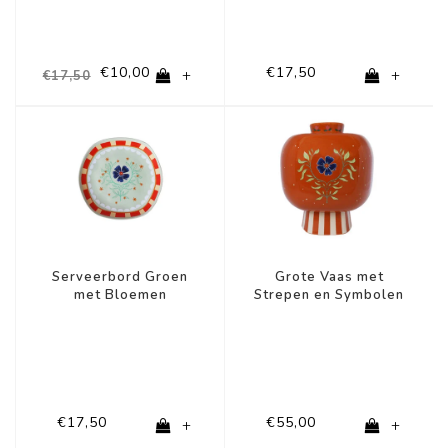
€10,00
€17,50
+
+
€17,50
Serveerbord Groen
Grote Vaas met
met Bloemen
Strepen en Symbolen
€17,50
€55,00
+
+