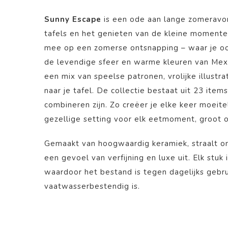
Sunny Escape
is een ode aan lange zomeravon
tafels en het genieten van de kleine momente
mee op een zomerse ontsnapping – waar je oo
de levendige sfeer en warme kleuren van Mex
een mix van speelse patronen, vrolijke illustr
naar je tafel. De collectie bestaat uit 23 item
combineren zijn. Zo creëer je elke keer moeit
gezellige setting voor elk eetmoment, groot of
Gemaakt van hoogwaardig keramiek, straalt 
een gevoel van verfijning en luxe uit. Elk stuk
waardoor het bestand is tegen dagelijks gebr
vaatwasserbestendig is.