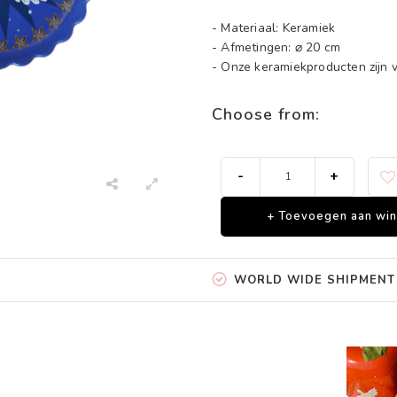
- Materiaal: Keramiek
- Afmetingen: ⌀ 20 cm
- Onze keramiekproducten zijn
Choose from:
-
+
+ Toevoegen aan wi
WORLD WIDE SHIPMENT