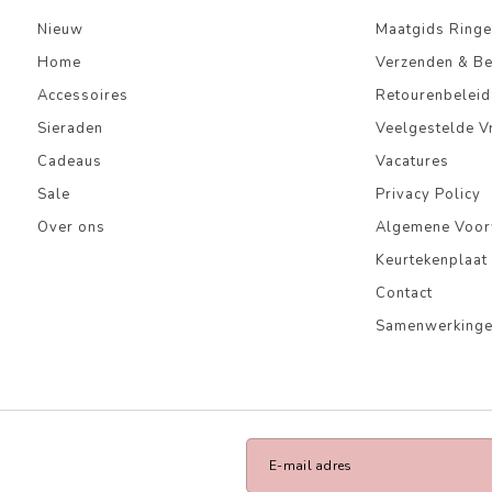
Nieuw
Maatgids Ringe
Home
Verzenden & B
Accessoires
Retourenbeleid
Sieraden
Veelgestelde V
Cadeaus
Vacatures
Sale
Privacy Policy
Over ons
Algemene Voo
Keurtekenplaat
Contact
Samenwerking