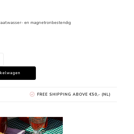
 vaatwasser- en magnetronbestendig
nkelwagen
FREE SHIPPING ABOVE €50,- (NL)