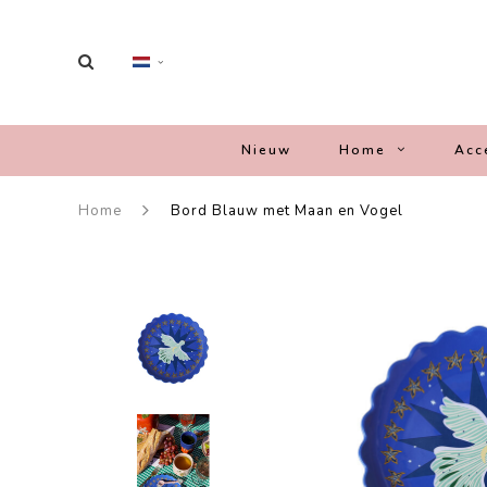
Nieuw
Home
Acc
Home
Bord Blauw met Maan en Vogel