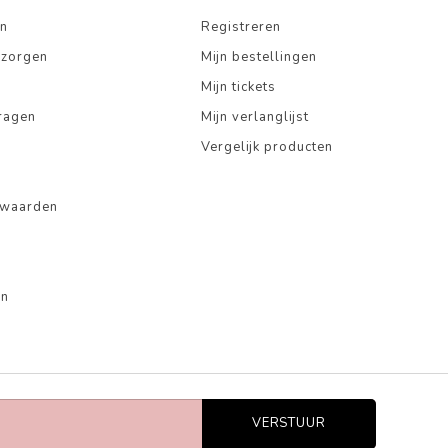
n
Registreren
ezorgen
Mijn bestellingen
Mijn tickets
ragen
Mijn verlanglijst
Vergelijk producten
rwaarden
en
VERSTUUR