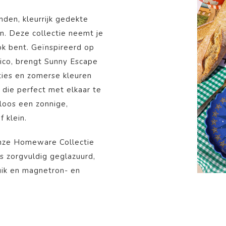
den, kleurrijk gedekte
n. Deze collectie neemt je
k bent. Geïnspireerd op
ico, brengt Sunny Escape
aties en zomerse kleuren
s die perfect met elkaar te
eloos een zonnige,
 klein.
onze Homeware Collectie
 is zorgvuldig geglazuurd,
uik en magnetron- en