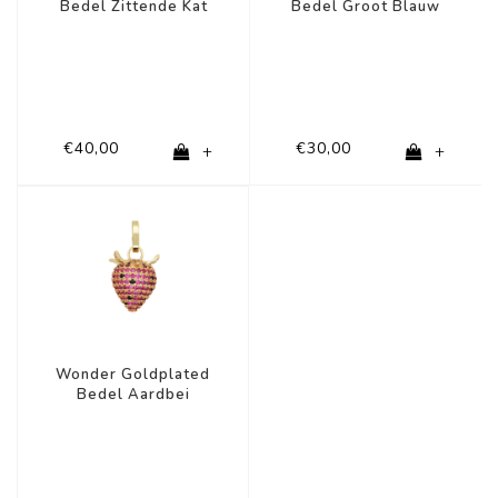
Bedel Zittende Kat
Bedel Groot Blauw
Zirkonia
Hart
€40,00
€30,00
+
+
Wonder Goldplated
Bedel Aardbei
Zirkonia