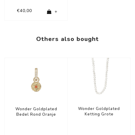
€40,00
+
Others also bought
Wonder Goldplated
Wonder Goldplated
Ketting Grote
Bedel Rond Oranje
Zoetwaterparel
Ster