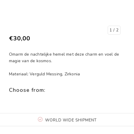
1
/ 2
€30,00
Omarm de nachtelijke hemel met deze charm en voel de
magie van de kosmos.
Materiaal: Verguld Messing, Zirkonia
Choose from:
WORLD WIDE SHIPMENT