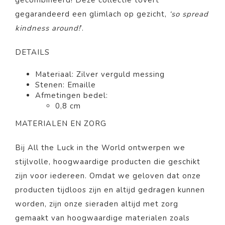
gecombineerd! Deze collectie tovert
gegarandeerd een glimlach op gezicht,
‘so spread
kindness around!
’.
DETAILS
Materiaal: Zilver verguld messing
Stenen: Emaille
Afmetingen bedel:
0,8 cm
MATERIALEN EN ZORG
Bij All the Luck in the World ontwerpen we
stijlvolle, hoogwaardige producten die geschikt
zijn voor iedereen. Omdat we geloven dat onze
producten tijdloos zijn en altijd gedragen kunnen
worden, zijn onze sieraden altijd met zorg
gemaakt van hoogwaardige materialen zoals