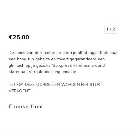
1
/ 2
€25,00
De items van deze collectie tillen je alledaagse look naar
een hoog fun gehalte en tovert gegarandeerd een
glimlach op je gezicht! 'So spread kindness around!'
Materiaal: Verguld messing, emaille
LET OP: DEZE OORBELLEN WORDEN PER STUK
VERKOCHT
Choose from: