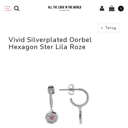
0
Terug
Vivid Silverplated Oorbel
Hexagon Ster Lila Roze