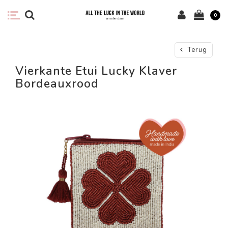
0
Terug
Vierkante Etui Lucky Klaver
Bordeauxrood