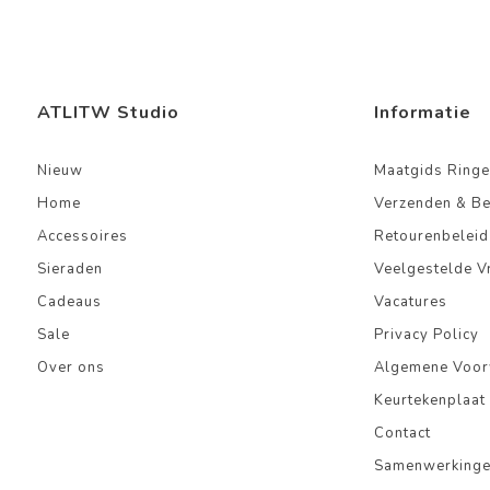
ATLITW Studio
Informatie
Nieuw
Maatgids Ringe
Home
Verzenden & B
Accessoires
Retourenbeleid
Sieraden
Veelgestelde V
Cadeaus
Vacatures
Sale
Privacy Policy
Over ons
Algemene Voo
Keurtekenplaat
Contact
Samenwerking