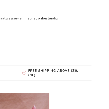
 vaatwasser- en magnetronbestendig
FREE SHIPPING ABOVE €50,-
(NL)