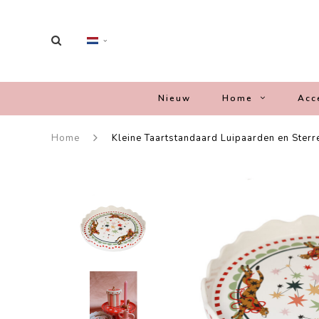
Nieuw
Home
Acc
Home
Kleine Taartstandaard Luipaarden en Sterr