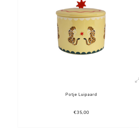
Potje Luipaard
€35,00