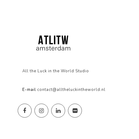
All the Luck in the World Studio
E-mail
contact@alltheluckintheworld.nl