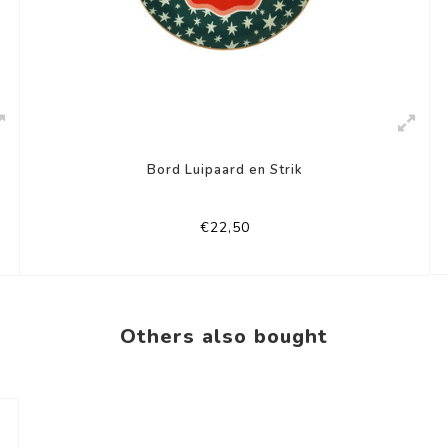
Bord Luipaard en Strik
€22,50
Others also bought