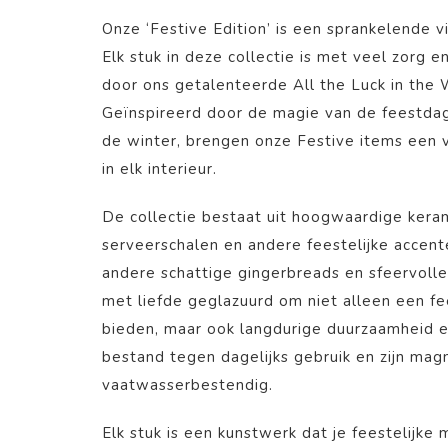
Onze ‘Festive Edition’ is een sprankelende v
Elk stuk in deze collectie is met veel zorg e
door ons getalenteerde All the Luck in the
Geïnspireerd door de magie van de feestda
de winter, brengen onze Festive items een vl
in elk interieur.
De collectie bestaat uit hoogwaardige kera
serveerschalen en andere feestelijke accent
andere schattige gingerbreads en sfeervolle
met liefde geglazuurd om niet alleen een fees
bieden, maar ook langdurige duurzaamheid e
bestand tegen dagelijks gebruik en zijn mag
vaatwasserbestendig.
Elk stuk is een kunstwerk dat je feestelijke