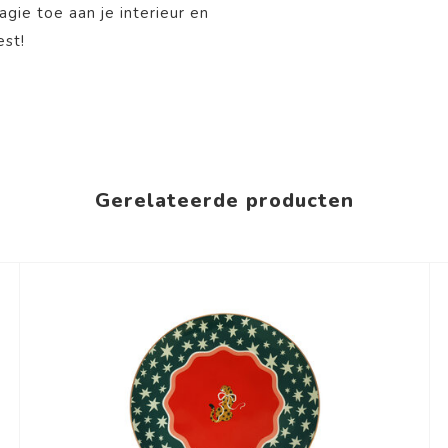
gie toe aan je interieur en
est!
Gerelateerde producten