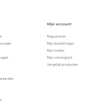
Mijn account
n
Registreren
ezorgen
Mijn bestellingen
Mijn tickets
ragen
Mijn verlanglijst
Vergelijk producten
rwaarden
en