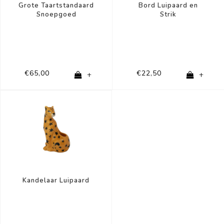
Grote Taartstandaard
Bord Luipaard en
Snoepgoed
Strik
€65,00
€22,50
+
+
Kandelaar Luipaard