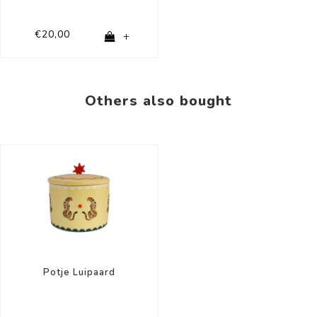
€20,00
+
Others also bought
Potje Luipaard