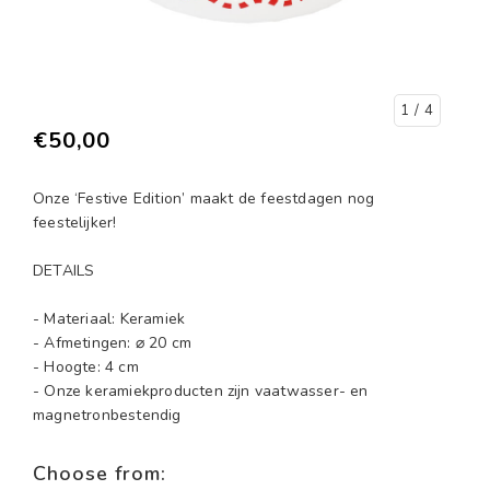
1
/ 4
€50,00
Onze ‘Festive Edition’ maakt de feestdagen nog
feestelijker!
DETAILS
- Materiaal: Keramiek
- Afmetingen: ⌀ 20 cm
- Hoogte: 4 cm
- Onze keramiekproducten zijn vaatwasser- en
magnetronbestendig
Choose from: