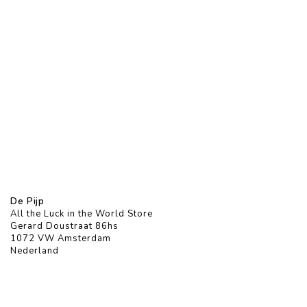
De Pijp
All the Luck in the World Store
Gerard Doustraat 86hs
1072 VW Amsterdam
Nederland