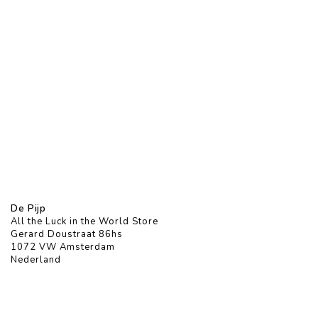
De Pijp
All the Luck in the World Store
Gerard Doustraat 86hs
1072 VW Amsterdam
Nederland