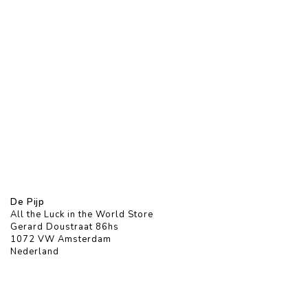
De Pijp
All the Luck in the World Store
Gerard Doustraat 86hs
1072 VW Amsterdam
Nederland