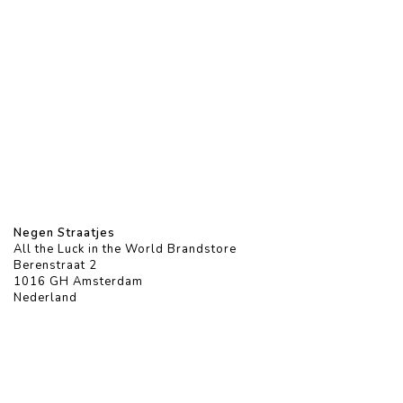
Negen Straatjes
All the Luck in the World Brandstore
Berenstraat 2
1016 GH Amsterdam
Nederland