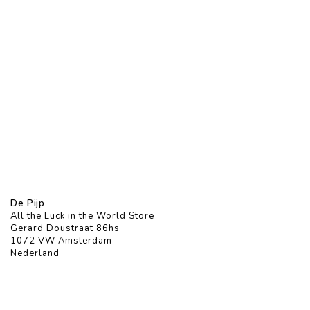
De Pijp
All the Luck in the World Store
Gerard Doustraat 86hs
1072 VW Amsterdam
Nederland