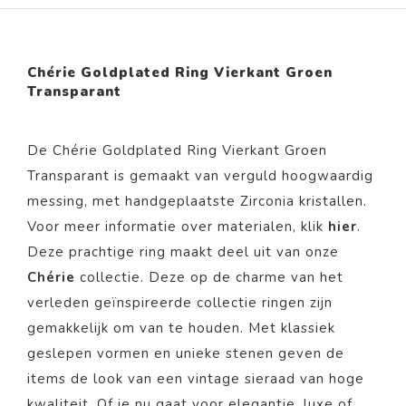
Chérie Goldplated Ring Vierkant Groen
Transparant
De Chérie Goldplated Ring Vierkant Groen
Transparant is gemaakt van verguld hoogwaardig
messing, met handgeplaatste Zirconia kristallen.
Voor meer informatie over materialen, klik
hier
.
Deze prachtige ring maakt deel uit van onze
Chérie
collectie. Deze op de charme van het
verleden geïnspireerde collectie ringen zijn
gemakkelijk om van te houden. Met klassiek
geslepen vormen en unieke stenen geven de
items de look van een vintage sieraad van hoge
kwaliteit. Of je nu gaat voor elegantie, luxe of