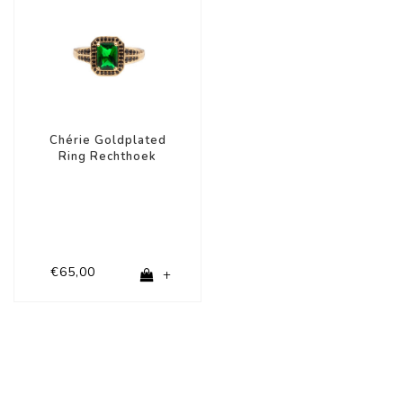
Chérie Goldplated
Ring Rechthoek
Groen Zwart
€65,00
+