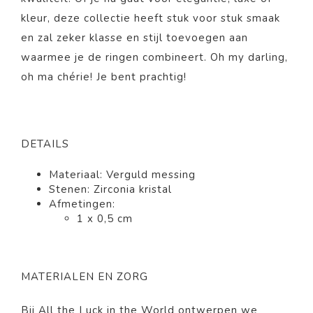
kleur, deze collectie heeft stuk voor stuk smaak
en zal zeker klasse en stijl toevoegen aan
waarmee je de ringen combineert. Oh my darling,
oh ma chérie! Je bent prachtig!
DETAILS
Materiaal: Verguld messing
Stenen: Zirconia kristal
Afmetingen:
1 x 0,5 cm
MATERIALEN EN ZORG
Bij All the Luck in the World ontwerpen we