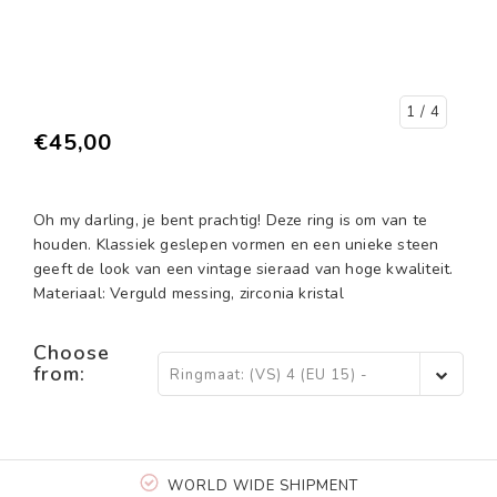
1
/ 4
€45,00
Oh my darling, je bent prachtig! Deze ring is om van te
houden. Klassiek geslepen vormen en een unieke steen
geeft de look van een vintage sieraad van hoge kwaliteit.
Materiaal: Verguld messing, zirconia kristal
Choose
from:
Ringmaat: (VS) 4 (EU 15) -
€45,00
WORLD WIDE SHIPMENT