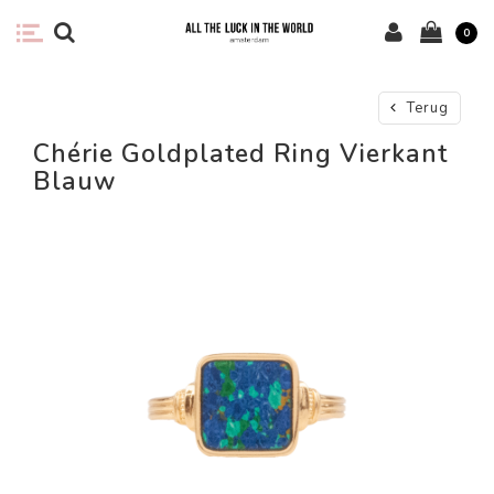
0
Terug
Chérie Goldplated Ring Vierkant
Blauw