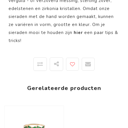
verguld - of verzilverd messing, sterling zilver,
edelstenen en zirkonia kristallen. Omdat onze
sieraden met de hand worden gemaakt, kunnen
ze variëren in vorm, grootte en kleur. Om je
sieraden mooi te houden zijn
hier
een paar tips &
tricks!
Gerelateerde producten