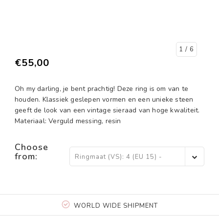
1
/ 6
€55,00
Oh my darling, je bent prachtig! Deze ring is om van te
houden. Klassiek geslepen vormen en een unieke steen
geeft de look van een vintage sieraad van hoge kwaliteit.
Materiaal: Verguld messing, resin
Choose
from:
Ringmaat (VS): 4 (EU 15) -
€55,00
WORLD WIDE SHIPMENT