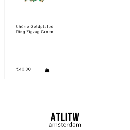
Chérie Goldplated
Ring Zigzag Groen
€40,00
+