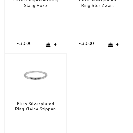
Bliss Goldplated Ring
Bliss Silverplated
Slang Roze
Ring Ster Zwart
Transparant
€30,00
€30,00
+
+
Bliss Silverplated
Ring Kleine Stippen
Zwart