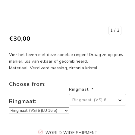
1
/ 2
€30,00
Vier het leven met deze speelse ringen! Draag ze op jouw
manier, los van elkaar of gecombineerd.
Materiaal: Verzilverd messing, zirconia kristal
Choose from:
Ringmaat:
*
Ringmaat: (VS) 6
Ringmaat:
(EU 16,5)
WORLD WIDE SHIPMENT