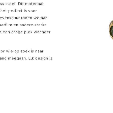
ss steel. Dit materiaal
het perfect is voor
 levensduur raden we aan
 parfum en andere sterke
op een droge plek wanneer
oor wie op zoek is naar
 lang meegaan. Elk design is