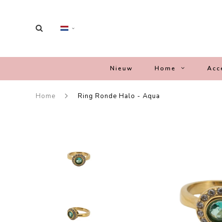
Nieuw
Home
Acc
Home
Ring Ronde Halo - Aqua