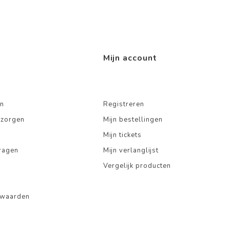
Mijn account
n
Registreren
ezorgen
Mijn bestellingen
Mijn tickets
ragen
Mijn verlanglijst
Vergelijk producten
rwaarden