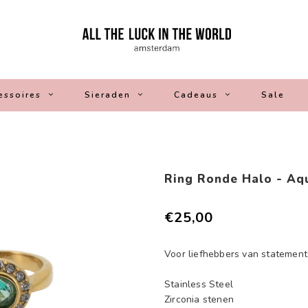
essoires
Sieraden
Cadeaus
Sale
Ring Ronde Halo - Aq
€25,00
Voor liefhebbers van statement
Stainless Steel
Zirconia stenen