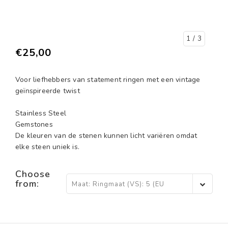
1
/ 3
€25,00
Voor liefhebbers van statement ringen met een vintage
geïnspireerde twist
Stainless Steel
Gemstones
De kleuren van de stenen kunnen licht variëren omdat
elke steen uniek is.
Choose
from:
Maat: Ringmaat (VS): 5 (EU
15,5) - €25,00