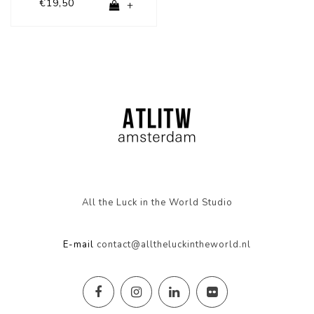
€19,50
+
All the Luck in the World Studio
E-mail
contact@alltheluckintheworld.nl