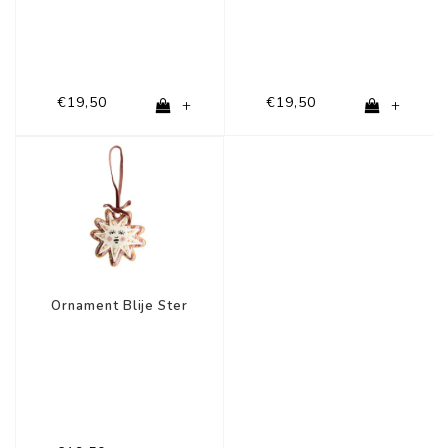
€19,50
€19,50
+
+
Ornament Blije Ster