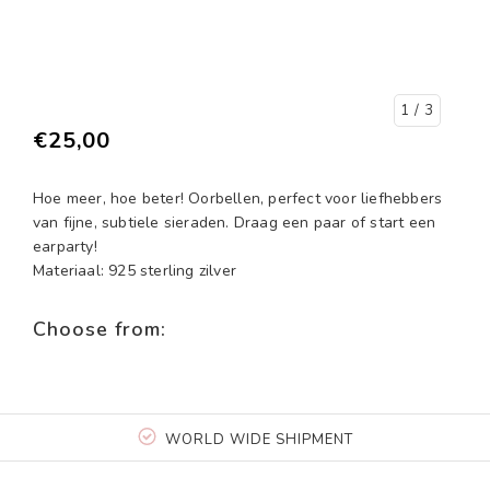
1
/ 3
€25,00
Hoe meer, hoe beter! Oorbellen, perfect voor liefhebbers
van fijne, subtiele sieraden. Draag een paar of start een
earparty!
Materiaal: 925 sterling zilver
Choose from:
WORLD WIDE SHIPMENT