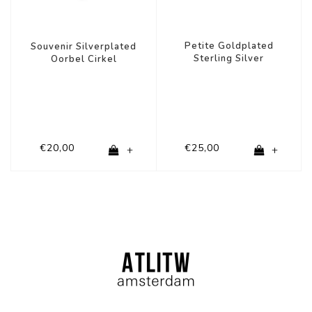
Petite Goldplated
Souvenir Silverplated
Sterling Silver
Oorbel Cirkel
Oorbellen Mini Strip
€20,00
€25,00
+
+