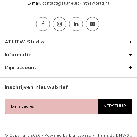
E-mail
contact@alltheluckintheworld.nl
ATLITW Studio
Informatie
Mijn account
Inschrijven nieuwsbrief
VERSTUUR
© Copyright 2026 - Powered by
Lightspeed
- Theme By
DMWS
x