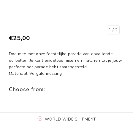
1
/ 2
€25,00
Doe mee met onze feestelijke parade van opvallende
oorbellen! Je kunt eindeloos mixen en matchen tot je jouw
perfecte oor parade hebt samengesteld!
Materiaal: Verguld messing
Choose from:
WORLD WIDE SHIPMENT