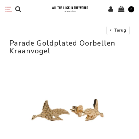
0
Terug
Parade Goldplated Oorbellen
Kraanvogel