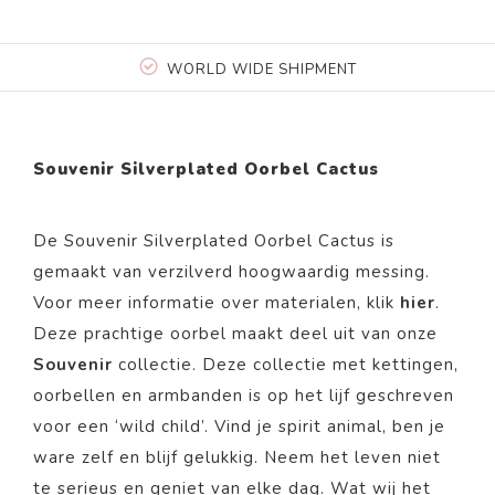
WORLD WIDE SHIPMENT
Souvenir Silverplated Oorbel Cactus
De Souvenir Silverplated Oorbel Cactus
is
gemaakt van
verzilverd
hoogwaardig messing.
Voor meer informatie over materialen, klik
hier
.
Deze prachtige
oorbel
maakt deel uit van onze
Souvenir
collectie.
Deze collectie met kettingen,
oorbellen en armbanden is op het lijf geschreven
voor een ‘wild child’. Vind je spirit animal, ben je
ware zelf en blijf gelukkig. Neem het leven niet
te serieus en geniet van elke dag. Wat wij het