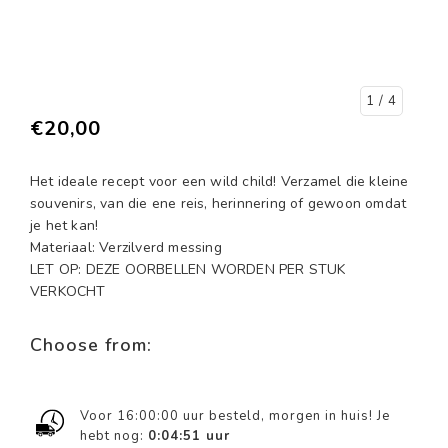
1
/ 4
€20,00
Het ideale recept voor een wild child! Verzamel die kleine
souvenirs, van die ene reis, herinnering of gewoon omdat
je het kan!
Materiaal: Verzilverd messing
LET OP: DEZE OORBELLEN WORDEN PER STUK
VERKOCHT
Choose from:
Voor 16:00:00 uur besteld, morgen in huis! Je
hebt nog:
0:04:51
uur