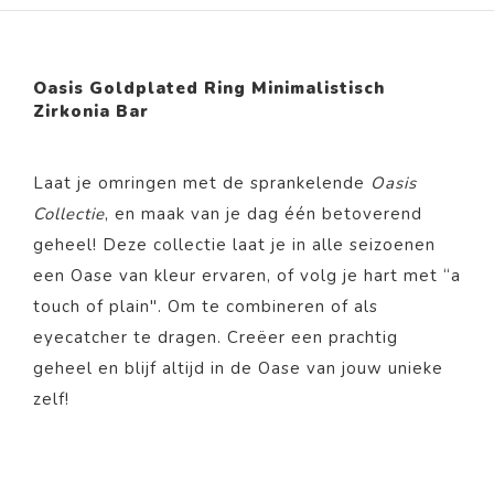
Oasis Goldplated Ring Minimalistisch
Zirkonia Bar
Laat je omringen met de sprankelende
Oasis
Collectie
, en maak van je dag één betoverend
geheel! Deze collectie laat je in alle seizoenen
een Oase van kleur ervaren, of volg je hart met “a
touch of plain". Om te combineren of als
eyecatcher te dragen. Creëer een prachtig
geheel en blijf altijd in de Oase van jouw unieke
zelf!