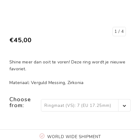
1
/ 4
€45,00
Shine meer dan ooit te voren! Deze ring wordt je nieuwe
favoriet.
Materiaal: Verguld Messing, Zirkonia
Choose
from:
Ringmaat (VS): 7 (EU 17.25mm)
- €45,00
WORLD WIDE SHIPMENT