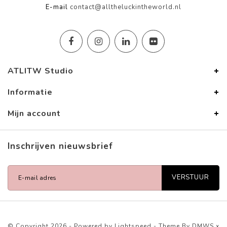
E-mail
contact@alltheluckintheworld.nl
ATLITW Studio
Informatie
Mijn account
Inschrijven nieuwsbrief
VERSTUUR
© Copyright 2026 - Powered by
Lightspeed
- Theme By
DMWS
x