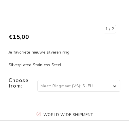
1
/ 2
€15,00
Je favoriete nieuwe zilveren ring!
Silverplated Stainless Steel
Choose
from:
Maat: Ringmaat (VS): 5 (EU
15,5) - €15,00
WORLD WIDE SHIPMENT