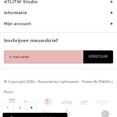
ATLITW Studio
Informatie
Mijn account
Inschrijven nieuwsbrief
VERSTUUR
© Copyright 2026 - Powered by
Lightspeed
- Theme By
DMWS
x
Plus+
-
+