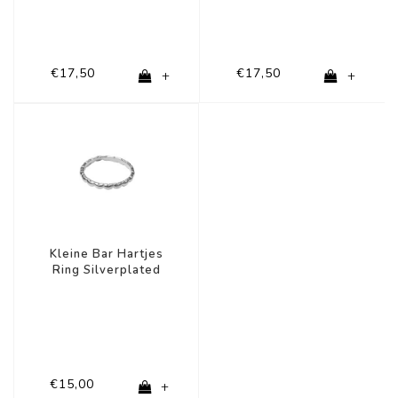
€17,50
€17,50
+
+
Kleine Bar Hartjes
Ring Silverplated
€15,00
+