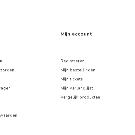
Mijn account
n
Registreren
ezorgen
Mijn bestellingen
Mijn tickets
ragen
Mijn verlanglijst
Vergelijk producten
rwaarden