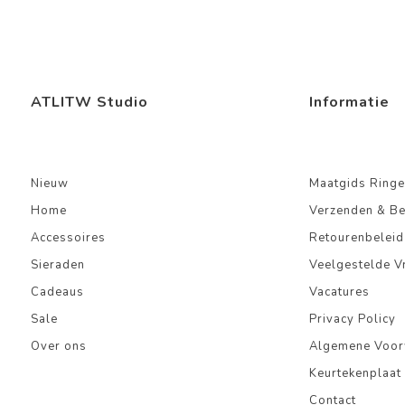
ATLITW Studio
Informatie
Nieuw
Maatgids Ringe
Home
Verzenden & B
Accessoires
Retourenbeleid
Sieraden
Veelgestelde V
Cadeaus
Vacatures
Sale
Privacy Policy
Over ons
Algemene Voo
Keurtekenplaat
Contact