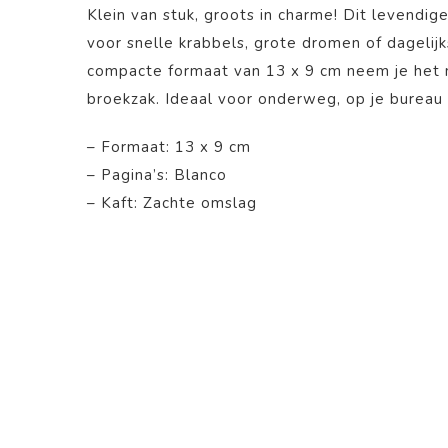
Klein van stuk, groots in charme! Dit levendige
voor snelle krabbels, grote dromen of dagelijks
compacte formaat van 13 x 9 cm neem je het m
broekzak. Ideaal voor onderweg, op je bureau 
– Formaat: 13 x 9 cm
– Pagina’s: Blanco
– Kaft: Zachte omslag