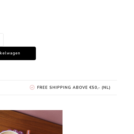
nkelwagen
FREE SHIPPING ABOVE €50,- (NL)