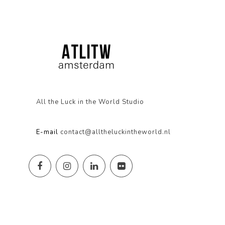
All the Luck in the World Studio
E-mail
contact@alltheluckintheworld.nl