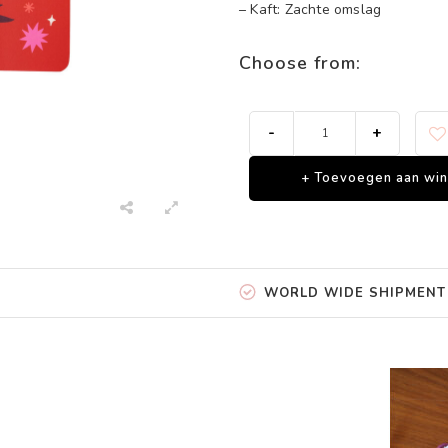
– Kaft: Zachte omslag
Choose from:
-
+
+ Toevoegen aan wi
WORLD WIDE SHIPMENT