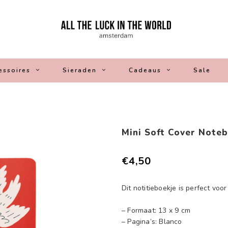
essoires
Sieraden
Cadeaus
Sale
Mini Soft Cover Note
€4,50
Dit notitieboekje is perfect voo
– Formaat: 13 x 9 cm
– Pagina’s: Blanco