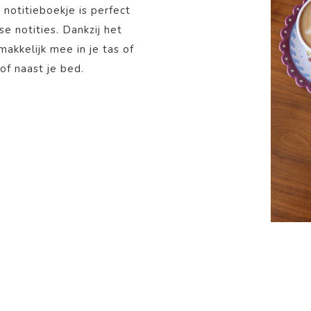
 notitieboekje is perfect
e notities. Dankzij het
akkelijk mee in je tas of
of naast je bed.