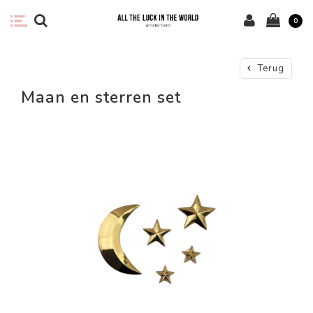
0
Terug
Maan en sterren set