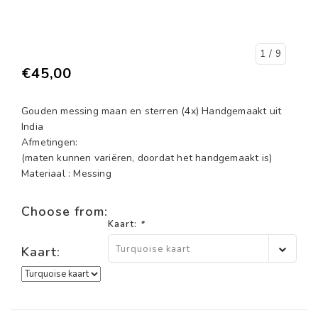
1
/ 9
€45,00
Gouden messing maan en sterren (4x) Handgemaakt uit
India
Afmetingen:
(maten kunnen variëren, doordat het handgemaakt is)
Materiaal : Messing
Choose from:
Kaart:
*
Turquoise kaart
Kaart: