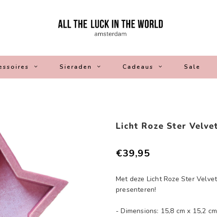
essoires
Sieraden
Cadeaus
Sale
Licht Roze Ster Velve
€39,95
Met deze Licht Roze Ster Velvet
presenteren!
- Dimensions: 15,8 cm x 15,2 cm