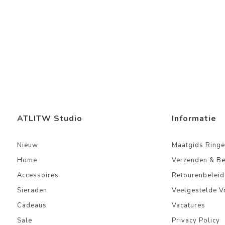
ATLITW Studio
Informatie
Nieuw
Maatgids Ringe
Home
Verzenden & B
Accessoires
Retourenbeleid
Sieraden
Veelgestelde V
Cadeaus
Vacatures
Sale
Privacy Policy