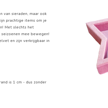
en van sieraden, maar ook
ijn prachtige items om je
n! Met slechts het
de seizoenen mee bewegen!
vet en zijn verkrijgbaar in
rand is 1 cm - dus zonder
)