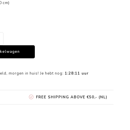
0 cm)
nkelwagen
eld, morgen in huis! Je hebt nog:
1:28:11
uur
FREE SHIPPING ABOVE €50,- (NL)