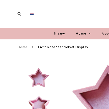
Nieuw
Home
Acc
Home
Licht Roze Ster Velvet Display