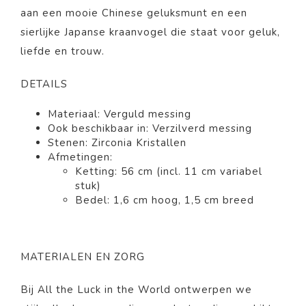
aan een mooie Chinese geluksmunt en een
sierlijke Japanse kraanvogel die staat voor geluk,
liefde en trouw.
DETAILS
Materiaal:
Verguld
messing
Ook beschikbaar in:
Verzilverd messing
Stenen: Zirconia Kristallen
Afmetingen:
Ketting: 56 cm (incl. 11 cm variabel
stuk)
Bedel: 1,6 cm hoog, 1,5 cm breed
MATERIALEN EN ZORG
Bij All the Luck in the World ontwerpen we