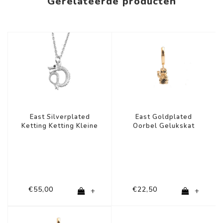
Gerelateerde producten
East Silverplated
East Goldplated
Ketting Ketting Kleine
Oorbel Gelukskat
€55,00
€22,50
+
+