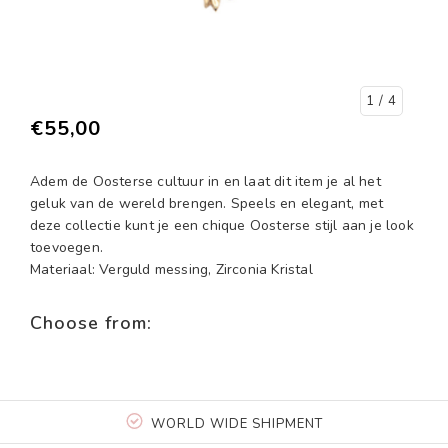
1
/ 4
€55,00
Adem de Oosterse cultuur in en laat dit item je al het
geluk van de wereld brengen. Speels en elegant, met
deze collectie kunt je een chique Oosterse stijl aan je look
toevoegen.
Materiaal: Verguld messing, Zirconia Kristal
Choose from:
WORLD WIDE SHIPMENT