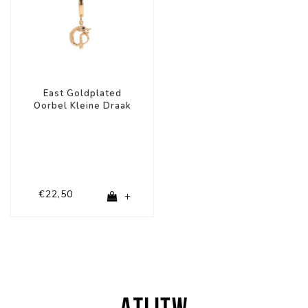
East Goldplated
Oorbel Kleine Draak
€22,50
+