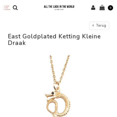
0
Terug
East Goldplated Ketting Kleine
Draak