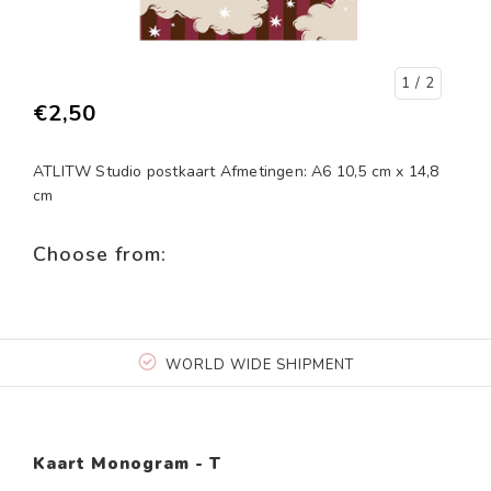
1
/ 2
€2,50
ATLITW Studio postkaart Afmetingen: A6 10,5 cm x 14,8
cm
Choose from:
WORLD WIDE SHIPMENT
Kaart Monogram - T