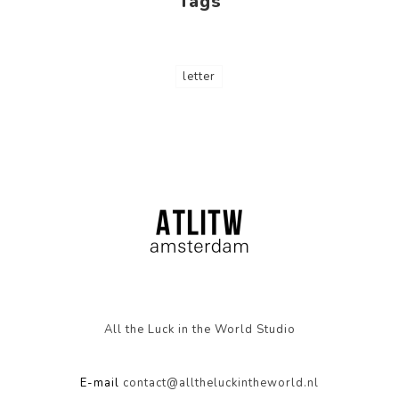
Tags
letter
All the Luck in the World Studio
E-mail
contact@alltheluckintheworld.nl