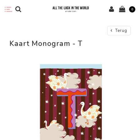
0
Terug
Kaart Monogram - T