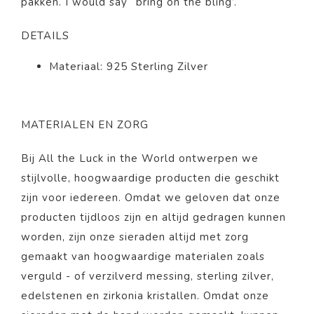
pakken. I would say “bring on the bling’.
DETAILS
Materiaal: 925 Sterling Zilver
MATERIALEN EN ZORG
Bij All the Luck in the World ontwerpen we
stijlvolle, hoogwaardige producten die geschikt
zijn voor iedereen. Omdat we geloven dat onze
producten tijdloos zijn en altijd gedragen kunnen
worden, zijn onze sieraden altijd met zorg
gemaakt van hoogwaardige materialen zoals
verguld - of verzilverd messing, sterling zilver,
edelstenen en zirkonia kristallen. Omdat onze