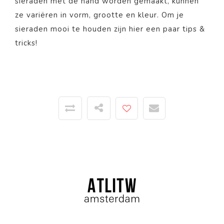
sieraden met de hand worden gemaakt, kunnen
ze variëren in vorm, grootte en kleur. Om je
sieraden mooi te houden zijn
hier
een paar tips &
tricks!