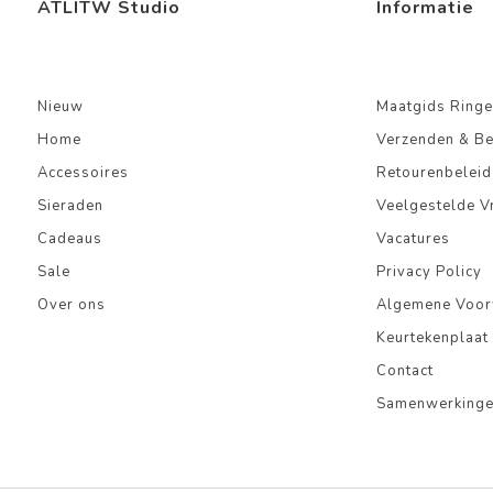
ATLITW Studio
Informatie
Nieuw
Maatgids Ringe
Home
Verzenden & B
Accessoires
Retourenbeleid
Sieraden
Veelgestelde V
Cadeaus
Vacatures
Sale
Privacy Policy
Over ons
Algemene Voo
Keurtekenplaat
Contact
Samenwerking