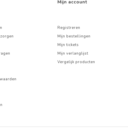
Mijn account
n
Registreren
ezorgen
Mijn bestellingen
Mijn tickets
ragen
Mijn verlanglijst
Vergelijk producten
rwaarden
en