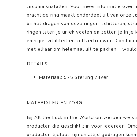
zirconia kristallen. Voor meer informatie over 
prachtige ring maakt onderdeel uit van onze
J
bij het dragen van deze ringen: schitteren, str
ringen laten je uniek voelen en zetten je in j
energie, vitaliteit en zelfvertrouwen. Combin
met elkaar om helemaal uit te pakken. I would 
DETAILS
Materiaal: 925 Sterling Zilver
MATERIALEN EN ZORG
Bij All the Luck in the World ontwerpen we st
producten die geschikt zijn voor iedereen. O
producten tijdloos zijn en altijd gedragen kun