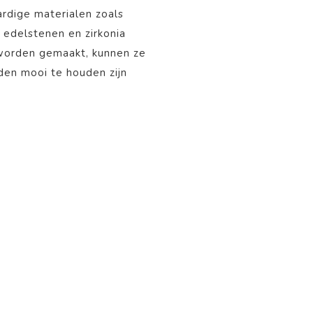
rdige materialen zoals
, edelstenen en zirkonia
 worden gemaakt, kunnen ze
aden mooi te houden zijn