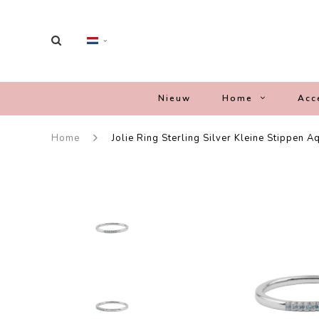
Nieuw
Home
Acc
Home
Jolie Ring Sterling Silver Kleine Stippen 