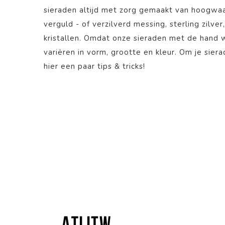
sieraden altijd met zorg gemaakt van hoogwaa
verguld - of verzilverd messing, sterling zilver
kristallen. Omdat onze sieraden met de hand
variëren in vorm, grootte en kleur. Om je sier
hier
een paar tips & tricks!