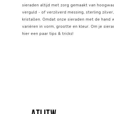
sieraden altijd met zorg gemaakt van hoogwaa
verguld - of verzilverd messing, sterling zilver
kristallen. Omdat onze sieraden met de hand
variëren in vorm, grootte en kleur. Om je sier
hier
een paar tips & tricks!