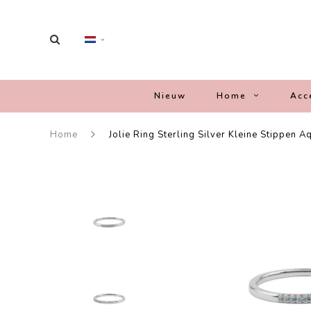
Nieuw
Home
Acc
Home
Jolie Ring Sterling Silver Kleine Stippen 