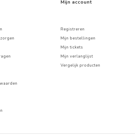
Mijn account
n
Registreren
ezorgen
Mijn bestellingen
Mijn tickets
ragen
Mijn verlanglijst
Vergelijk producten
rwaarden
en