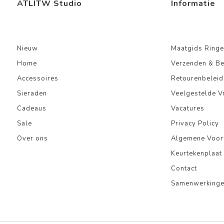
ATLITW Studio
Informatie
Nieuw
Maatgids Ringe
Home
Verzenden & B
Accessoires
Retourenbeleid
Sieraden
Veelgestelde V
Cadeaus
Vacatures
Sale
Privacy Policy
Over ons
Algemene Voo
Keurtekenplaat
Contact
Samenwerking