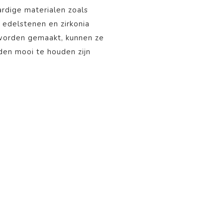
rdige materialen zoals
, edelstenen en zirkonia
 worden gemaakt, kunnen ze
aden mooi te houden zijn