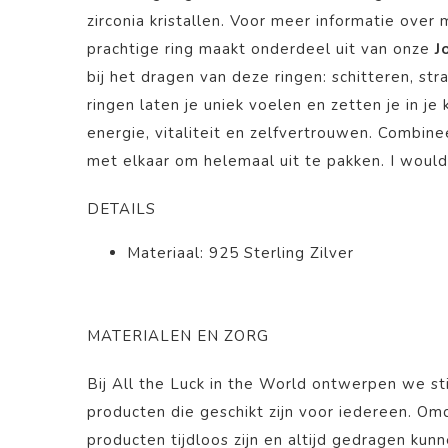
zirconia kristallen. Voor meer informatie over 
prachtige ring maakt onderdeel uit van onze
J
bij het dragen van deze ringen: schitteren, str
ringen laten je uniek voelen en zetten je in j
energie, vitaliteit en zelfvertrouwen. Combin
met elkaar om helemaal uit te pakken. I would 
DETAILS
Materiaal: 925 Sterling Zilver
MATERIALEN EN ZORG
Bij All the Luck in the World ontwerpen we st
producten die geschikt zijn voor iedereen. O
producten tijdloos zijn en altijd gedragen kun