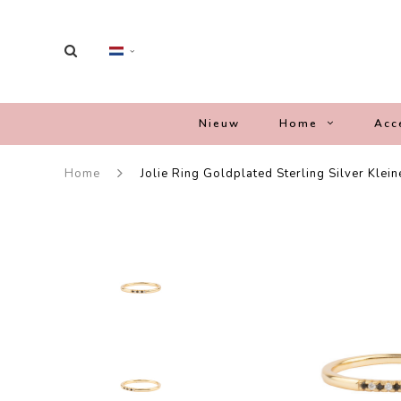
Nieuw
Home
Acc
Home
Jolie Ring Goldplated Sterling Silver Klei