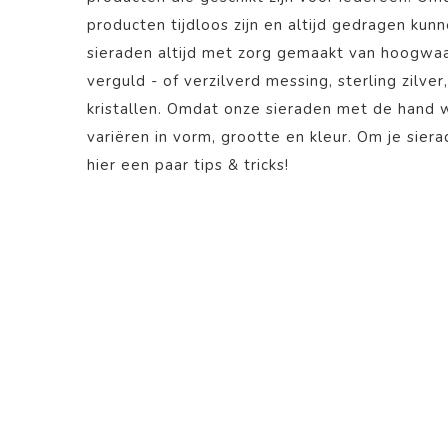
producten tijdloos zijn en altijd gedragen kun
sieraden altijd met zorg gemaakt van hoogwaa
verguld - of verzilverd messing, sterling zilver
kristallen. Omdat onze sieraden met de hand
variëren in vorm, grootte en kleur. Om je sier
hier
een paar tips & tricks!