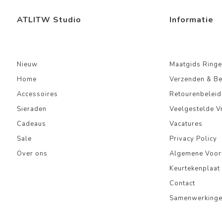
ATLITW Studio
Informatie
Nieuw
Maatgids Ringe
Home
Verzenden & B
Accessoires
Retourenbeleid
Sieraden
Veelgestelde V
Cadeaus
Vacatures
Sale
Privacy Policy
Over ons
Algemene Voo
Keurtekenplaat
Contact
Samenwerking