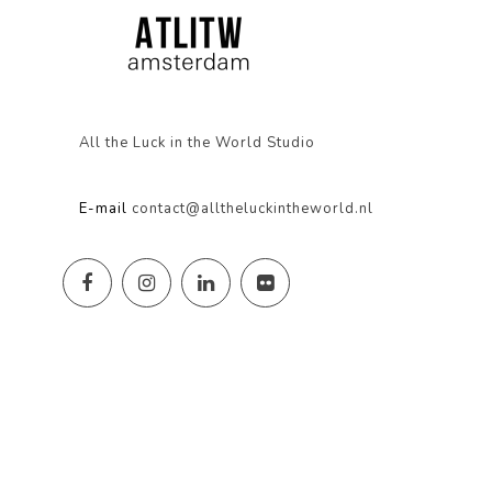
All the Luck in the World Studio
E-mail
contact@alltheluckintheworld.nl