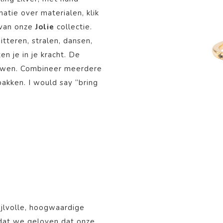
matie over materialen, klik
 van onze
Jolie
collectie.
tteren, stralen, dansen,
en je in je kracht. De
rouwen. Combineer meerdere
pakken. I would say “bring
ijlvolle, hoogwaardige
mdat we geloven dat onze