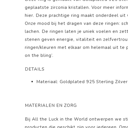
geplaatste zirconia kristallen. Voor meer infor
hier
. Deze prachtige ring maakt onderdeel uit
Onze mood bij het dragen van deze ringen: schi
lachen. De ringen laten je uniek voelen en zett
stenen geven energie, vitaliteit en zelfvert
ringen/kleuren met elkaar om helemaal uit te 
on the bling’.
DETAILS
Materiaal: Goldplated 925 Sterling Zilver
MATERIALEN EN ZORG
Bij All the Luck in the World ontwerpen we st
producten die geschikt zijn voor iedereen. O