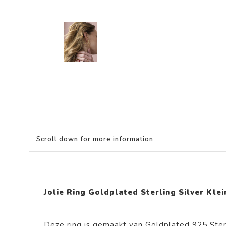
Scroll down for more information
Jolie Ring Goldplated Sterling Silver Kle
Deze ring is gemaakt van Goldplated 925 Sterl