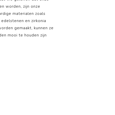
nen worden, zijn onze
rdige materialen zoals
, edelstenen en zirkonia
 worden gemaakt, kunnen ze
aden mooi te houden zijn