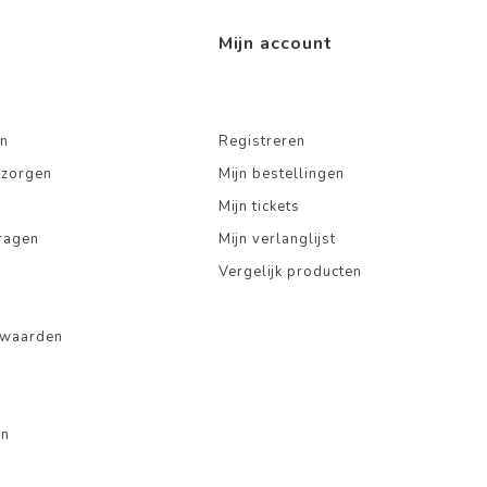
Mijn account
n
Registreren
ezorgen
Mijn bestellingen
Mijn tickets
ragen
Mijn verlanglijst
Vergelijk producten
rwaarden
en