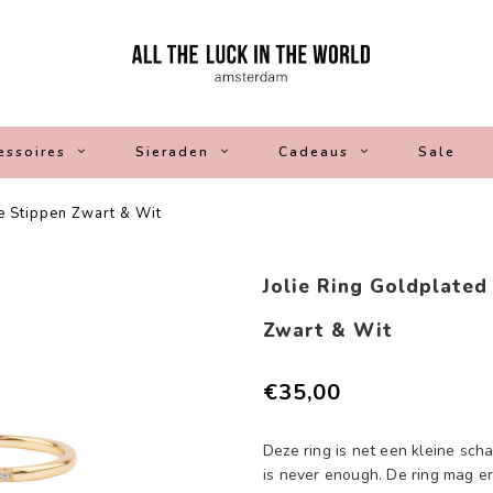
essoires
Sieraden
Cadeaus
Sale
ne Stippen Zwart & Wit
Jolie Ring Goldplated 
Zwart & Wit
€35,00
Deze ring is net een kleine sch
is never enough. De ring mag er 