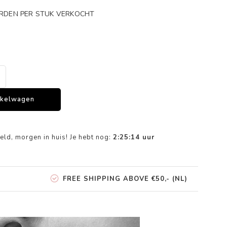
ORDEN PER STUK VERKOCHT
nkelwagen
eld, morgen in huis! Je hebt nog:
2:25:14
uur
FREE SHIPPING ABOVE €50,- (NL)