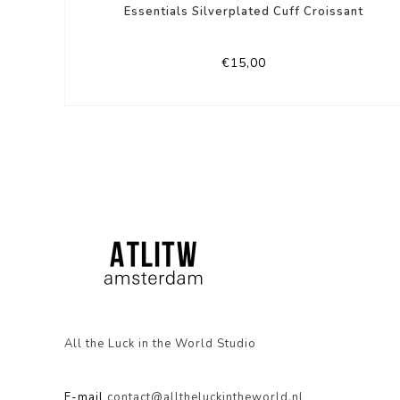
Essentials Silverplated Cuff Croissant
€15,00
All the Luck in the World Studio
E-mail
contact@alltheluckintheworld.nl