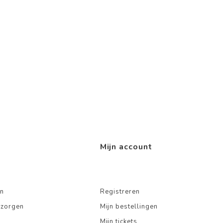
Mijn account
n
Registreren
ezorgen
Mijn bestellingen
Mijn tickets