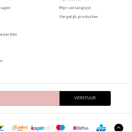
ragen
Mijn verlanglijst
Vergelijk producten
rwaarden
en
VERSTUUR