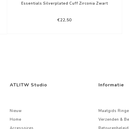
Essentials Silverplated Cuff Zirconia Zwart
€22,50
ATLITW Studio
Informatie
Nieuw
Maatgids Ringe
Home
Verzenden & B
Accessoires
Retourenbeleid