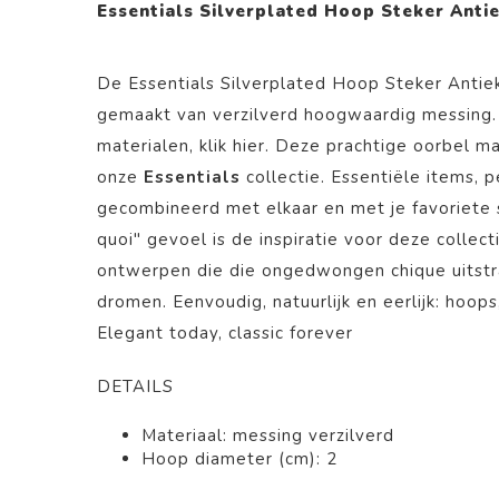
Essentials Silverplated Hoop Steker Anti
De Essentials Silverplated Hoop Steker Antie
gemaakt van
verzilverd
hoogwaardig messing. 
materialen, klik
hier.
Deze prachtige
oorbel
maa
onze
Essentials
collectie. Essentiële items,
gecombineerd met elkaar en met je favoriete s
quoi" gevoel is de inspiratie voor deze collecti
ontwerpen die die ongedwongen chique uitstr
dromen. Eenvoudig, natuurlijk en eerlijk: hoops
Elegant today, classic forever
DETAILS
Materiaal: messing verzilverd
Hoop diameter (cm): 2