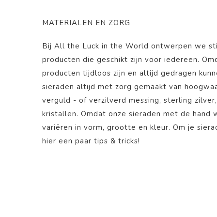
MATERIALEN EN ZORG
Bij All the Luck in the World ontwerpen we st
producten die geschikt zijn voor iedereen. O
producten tijdloos zijn en altijd gedragen kun
sieraden altijd met zorg gemaakt van hoogwaa
verguld - of verzilverd messing, sterling zilver
kristallen. Omdat onze sieraden met de hand
variëren in vorm, grootte en kleur. Om je sier
hier
een paar tips & tricks!