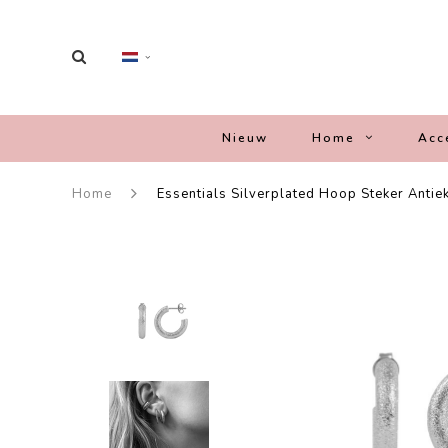
Nieuw
Home
Acc
Home
Essentials Silverplated Hoop Steker Antie