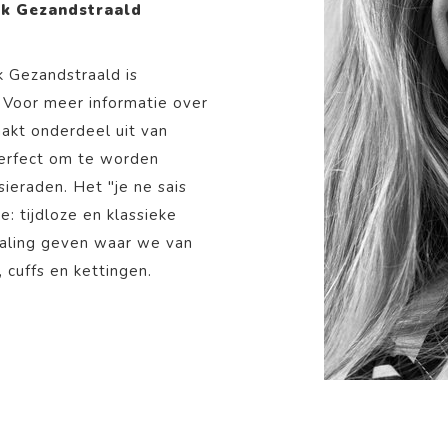
ek Gezandstraald
k Gezandstraald is
Voor meer informatie over
kt onderdeel uit van
 perfect om te worden
ieraden. Het "je ne sais
e: tijdloze en klassieke
aling geven waar we van
, cuffs en kettingen.