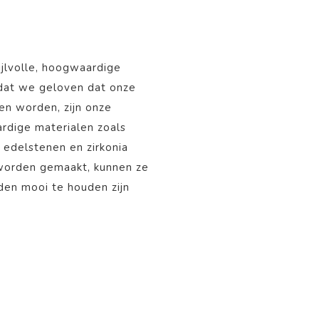
ijlvolle, hoogwaardige
mdat we geloven dat onze
nen worden, zijn onze
rdige materialen zoals
, edelstenen en zirkonia
 worden gemaakt, kunnen ze
aden mooi te houden zijn