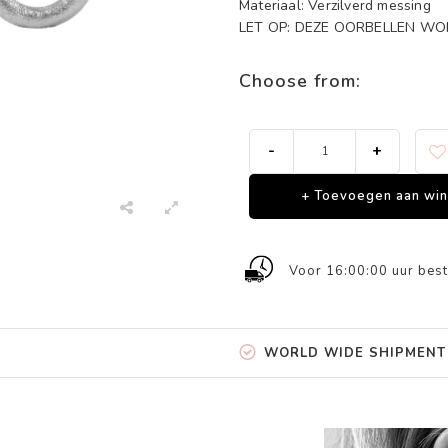
Materiaal: Verzilverd messing
LET OP: DEZE OORBELLEN W
Choose from:
-
+
+ Toevoegen aan wi
Voor 16:00:00 uur best
WORLD WIDE SHIPMENT