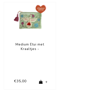
Medium Etui met
Kraaltjes -
Geluksvogel
€35,00
+