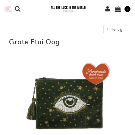
0
Terug
Grote Etui Oog