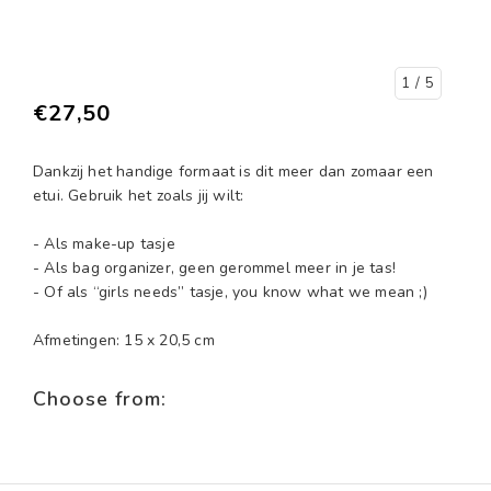
1
/ 5
€27,50
Dankzij het handige formaat is dit meer dan zomaar een
etui. Gebruik het zoals jij wilt:
- Als make-up tasje
- Als bag organizer, geen gerommel meer in je tas!
- Of als “girls needs” tasje, you know what we mean ;)
Afmetingen: 15 x 20,5 cm
Choose from: