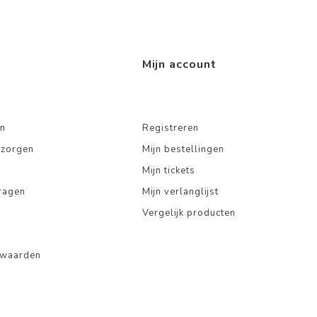
Mijn account
n
Registreren
ezorgen
Mijn bestellingen
Mijn tickets
ragen
Mijn verlanglijst
Vergelijk producten
rwaarden