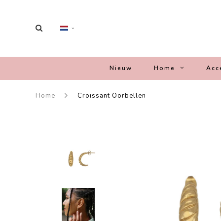
Nieuw
Home
Acc
Home
Croissant Oorbellen