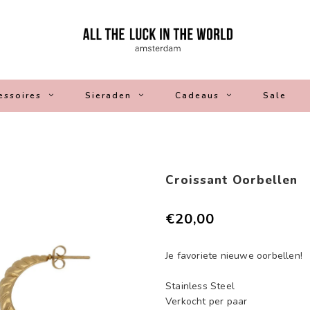
essoires
Sieraden
Cadeaus
Sale
Croissant Oorbellen
€20,00
Je favoriete nieuwe oorbellen!
Stainless Steel
Verkocht per paar