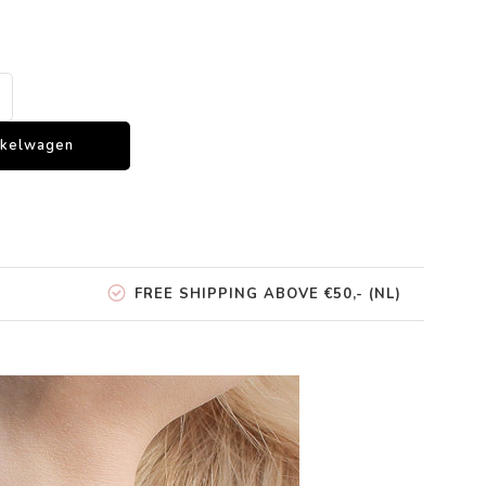
nkelwagen
FREE SHIPPING ABOVE €50,- (NL)