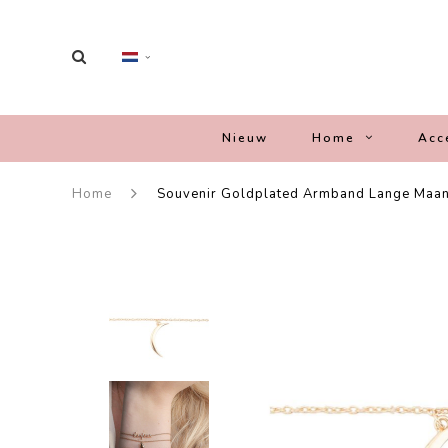
Nieuw
Home
Acc
Home
Souvenir Goldplated Armband Lange Maa