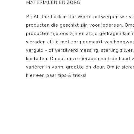
MATERIALEN EN ZORG
Bij All the Luck in the World ontwerpen we st
producten die geschikt zijn voor iedereen. O
producten tijdloos zijn en altijd gedragen kun
sieraden altijd met zorg gemaakt van hoogwaa
verguld - of verzilverd messing, sterling zilver
kristallen. Omdat onze sieraden met de hand
variëren in vorm, grootte en kleur. Om je sier
hier
een paar tips & tricks!