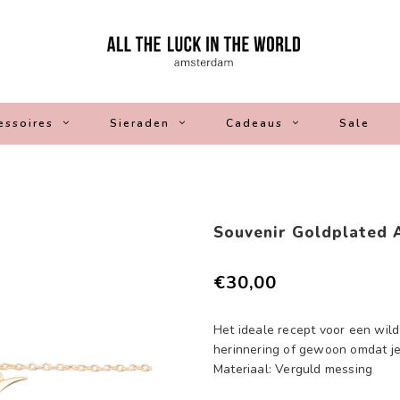
essoires
Sieraden
Cadeaus
Sale
n
Souvenir Goldplated
€30,00
Het ideale recept voor een wild 
herinnering of gewoon omdat je
Materiaal: Verguld messing