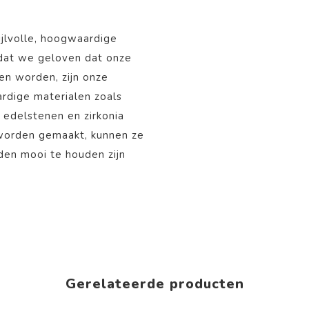
ijlvolle, hoogwaardige
mdat we geloven dat onze
nen worden, zijn onze
rdige materialen zoals
, edelstenen en zirkonia
 worden gemaakt, kunnen ze
aden mooi te houden zijn
Gerelateerde producten