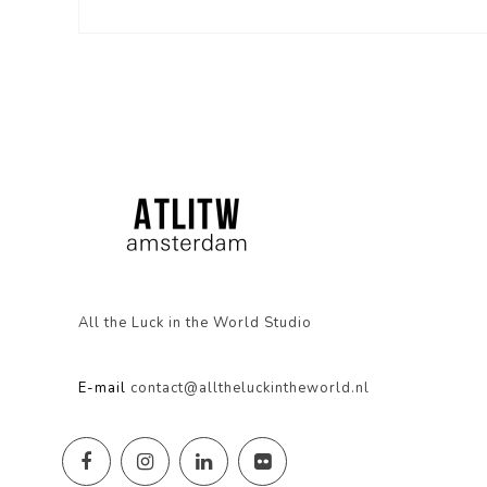
All the Luck in the World Studio
E-mail
contact@alltheluckintheworld.nl