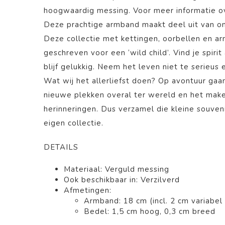
hoogwaardig messing. Voor meer informatie ov
Deze prachtige armband
maakt deel uit van 
Deze collectie met kettingen, oorbellen en arm
geschreven voor een ‘wild child’. Vind je spirit
blijf gelukkig. Neem het leven niet te serieus 
Wat wij het allerliefst doen? Op avontuur gaa
nieuwe plekken overal ter wereld en het mak
herinneringen. Dus verzamel die kleine souven
eigen collectie.
DETAILS
Materiaal: Verguld messing
Ook beschikbaar in: Verzilverd
Afmetingen:
Armband: 18 cm (incl. 2 cm variabel 
Bedel: 1,5 cm hoog, 0,3 cm breed