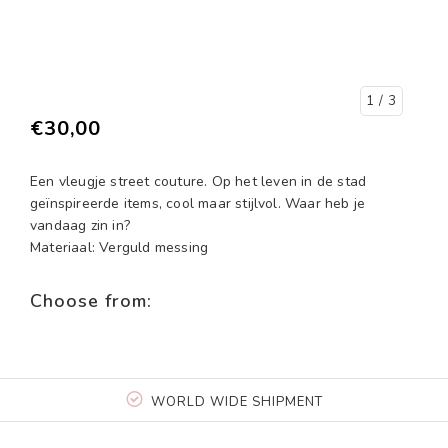
1
/ 3
€30,00
Een vleugje street couture. Op het leven in de stad
geïnspireerde items, cool maar stijlvol. Waar heb je
vandaag zin in?
Materiaal: Verguld messing
Choose from:
WORLD WIDE SHIPMENT