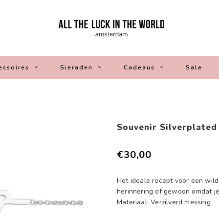
essoires
Sieraden
Cadeaus
Sale
Souvenir Silverplate
€30,00
Het ideale recept voor een wild 
herinnering of gewoon omdat je
Materiaal: Verzilverd messing