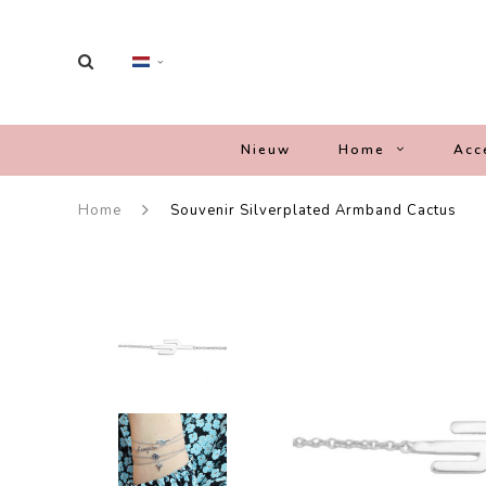
Nieuw
Home
Acc
Home
Souvenir Silverplated Armband Cactus