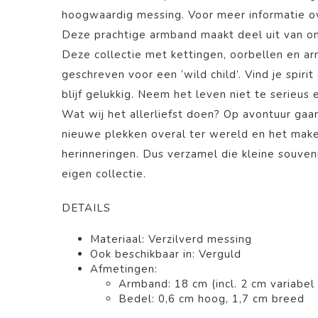
hoogwaardig messing. Voor meer informatie ov
Deze prachtige armband
maakt deel uit van 
Deze collectie met kettingen, oorbellen en arm
geschreven voor een ‘wild child’. Vind je spirit
blijf gelukkig. Neem het leven niet te serieus 
Wat wij het allerliefst doen? Op avontuur gaa
nieuwe plekken overal ter wereld en het mak
herinneringen. Dus verzamel die kleine souven
eigen collectie.
DETAILS
Materiaal: Verzilverd messing
Ook beschikbaar in: Verguld
Afmetingen:
Armband: 18 cm (incl. 2 cm variabel 
Bedel: 0,6 cm hoog, 1,7 cm breed