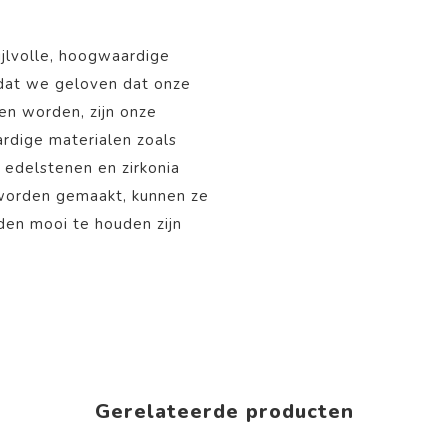
ijlvolle, hoogwaardige
mdat we geloven dat onze
nen worden, zijn onze
rdige materialen zoals
, edelstenen en zirkonia
 worden gemaakt, kunnen ze
aden mooi te houden zijn
Gerelateerde producten