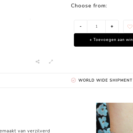
Choose from:
-
+
+ Toevoegen aan wi
WORLD WIDE SHIPMENT
gemaakt van
verzilverd