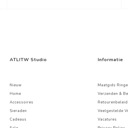
ATLITW Studio
Informatie
Nieuw
Maatgids Ringe
Home
Verzenden & B
Accessoires
Retourenbeleid
Sieraden
Veelgestelde V
Cadeaus
Vacatures