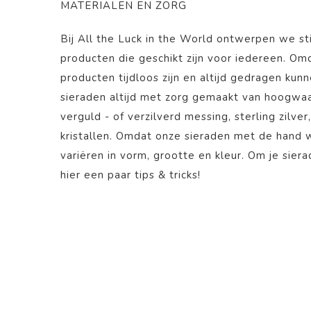
MATERIALEN EN ZORG
Bij All the Luck in the World ontwerpen we st
producten die geschikt zijn voor iedereen. O
producten tijdloos zijn en altijd gedragen kun
sieraden altijd met zorg gemaakt van hoogwaa
verguld - of verzilverd messing, sterling zilver
kristallen. Omdat onze sieraden met de hand
variëren in vorm, grootte en kleur. Om je sier
hier
een paar tips & tricks!