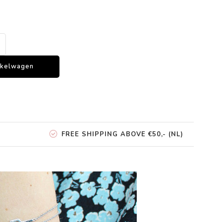
nkelwagen
FREE SHIPPING ABOVE €50,- (NL)