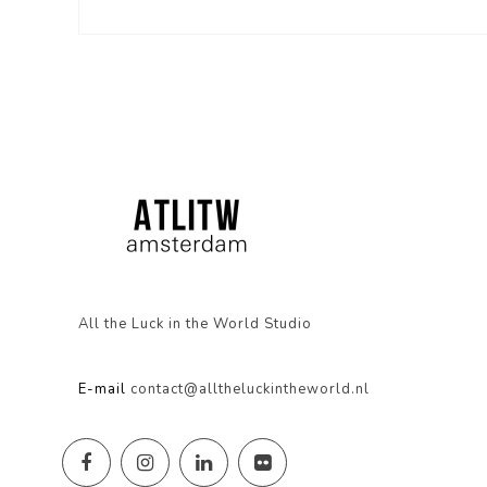
All the Luck in the World Studio
E-mail
contact@alltheluckintheworld.nl