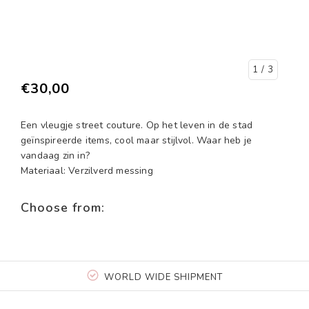
1
/ 3
€30,00
Een vleugje street couture. Op het leven in de stad
geïnspireerde items, cool maar stijlvol. Waar heb je
vandaag zin in?
Materiaal: Verzilverd messing
Choose from:
WORLD WIDE SHIPMENT