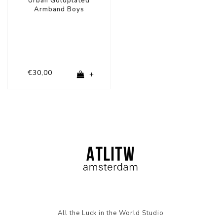
Urban Goldplated
Armband Boys
€30,00
+
All the Luck in the World Studio