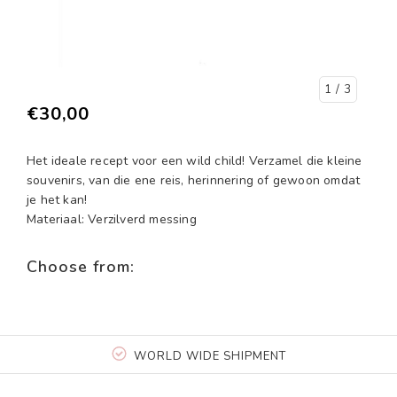
1
/ 3
€30,00
Het ideale recept voor een wild child! Verzamel die kleine
souvenirs, van die ene reis, herinnering of gewoon omdat
je het kan!
Materiaal: Verzilverd messing
Choose from:
WORLD WIDE SHIPMENT