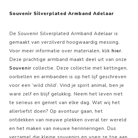
Souvenir Silverplated Armband Adelaar
De
Souvenir Silverplated Armband Adelaar
is
gemaakt van verzilverd
hoogwaardig messing.
Voor meer informatie over materialen, klik
hier
.
Deze prachtige armband
maakt deel uit van onze
Souvenir
collectie.
Deze collectie met kettingen,
oorbellen en armbanden is op het lijf geschreven
voor een ‘wild child’. Vind je spirit animal, ben je
ware zelf en blijf gelukkig. Neem het leven niet
te serieus en geniet van elke dag. Wat wij het
allerliefst doen? Op avontuur gaan, het
ontdekken van nieuwe plekken overal ter wereld
en het maken van nieuwe herinneringen. Dus
verzamel die kleine souvenirs en voeg ze toe aan