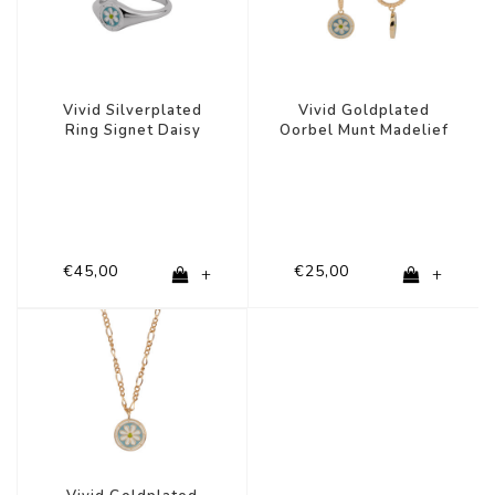
Vivid Silverplated
Vivid Goldplated
Ring Signet Daisy
Oorbel Munt Madelief
Blauw Groen Wit
Blauw Groen Wit
€45,00
€25,00
+
+