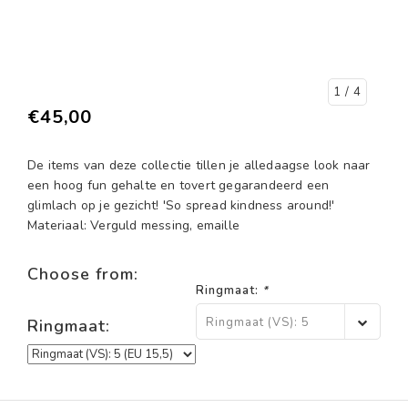
1
/ 4
€45,00
De items van deze collectie tillen je alledaagse look naar
een hoog fun gehalte en tovert gegarandeerd een
glimlach op je gezicht! 'So spread kindness around!'
Materiaal: Verguld messing, emaille
Choose from:
Ringmaat:
*
Ringmaat (VS): 5
Ringmaat:
(EU 15,5)