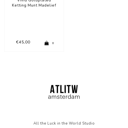
Vivid Goldplated
Ketting Munt Madelief
Blauw Groen Wit
€45,00
+
All the Luck in the World Studio